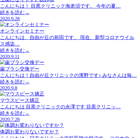
こんにちは！ 目黒クリニック海老沼です。 今年の夏…
続きを読む→
2020.9.28
オンラインセミナー
こんにちは、自由が丘の前田です。 現在、新型コロナウイル
ス感染…
続きを読む→
2020.9.11
歯ブラシ交換デー
こんにちは！自由が丘クリニックの濱野です♪ みなさんは毎…
続きを読む→
2020.9.8
マウスピース矯正
こんにちは 目黒クリニックの永澤です 目黒クリニッ…
続きを読む→
2020.7.28
体調お変わりないですか？