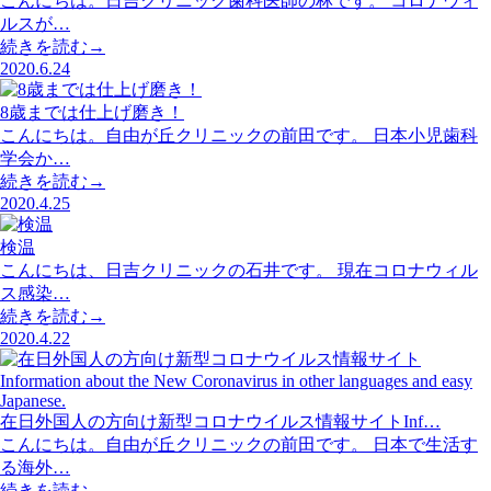
こんにちは。日吉クリニック歯科医師の林です。 コロナウィ
ルスが…
続きを読む→
2020.6.24
8歳までは仕上げ磨き！
こんにちは。自由が丘クリニックの前田です。 日本小児歯科
学会か…
続きを読む→
2020.4.25
検温
こんにちは、日吉クリニックの石井です。 現在コロナウィル
ス感染…
続きを読む→
2020.4.22
在日外国人の方向け新型コロナウイルス情報サイトInf…
こんにちは。自由が丘クリニックの前田です。 日本で生活す
る海外…
続きを読む→