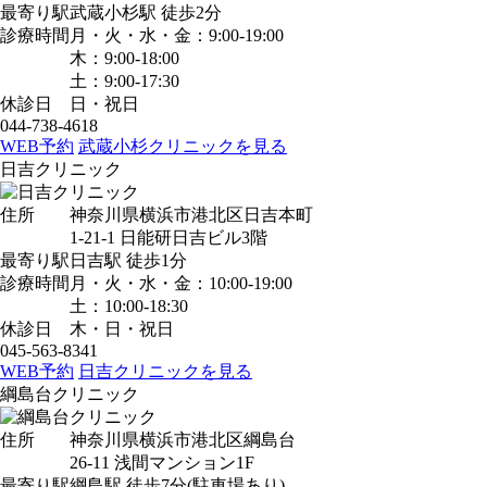
最寄り駅
武蔵小杉駅
徒歩2分
診療時間
月・火・水・金：9:00-19:00
木：9:00-18:00
土：9:00-17:30
休診日
日・祝日
044-738-4618
WEB予約
武蔵小杉クリニックを見る
日吉クリニック
住所
神奈川県横浜市港北区日吉本町
1-21-1 日能研日吉ビル3階
最寄り駅
日吉駅
徒歩1分
診療時間
月・火・水・金：10:00-19:00
土：10:00-18:30
休診日
木・日・祝日
045-563-8341
WEB予約
日吉クリニックを見る
綱島台クリニック
住所
神奈川県横浜市港北区綱島台
26-11 浅間マンション1F
最寄り駅
綱島駅
徒歩7分
(駐車場あり)