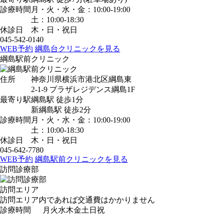
診療時間
月・火・水・金：10:00-19:00
土：10:00-18:30
休診日
木・日・祝日
045-542-0140
WEB予約
綱島台クリニックを見る
綱島駅前クリニック
住所
神奈川県横浜市港北区綱島東
2-1-9 プラザレジデンス綱島1F
最寄り駅
綱島駅
徒歩1分
新綱島駅
徒歩2分
診療時間
月・火・水・金：10:00-19:00
土：10:00-18:30
休診日
木・日・祝日
045-642-7780
WEB予約
綱島駅前クリニックを見る
訪問診療部
訪問エリア
訪問エリア内であれば交通費はかかりません
診療時間
月
火
水
木
金
土
日
祝