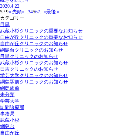
2020.4.22
5 / 9
« 先頭
«
...
3
4
5
6
7
...
»
最後 »
カテゴリー
目黒
武蔵小杉クリニックの重要なお知らせ
自由が丘クリニックの重要なお知らせ
自由が丘クリニックのお知らせ
綱島台クリニックのお知らせ
目黒クリニックのお知らせ
武蔵小杉クリニックのお知らせ
日吉クリニックのお知らせ
学芸大学クリニックのお知らせ
綱島駅前クリニックのお知らせ
綱島駅前
未分類
学芸大学
訪問診療部
事務局
武蔵小杉
綱島台
自由が丘