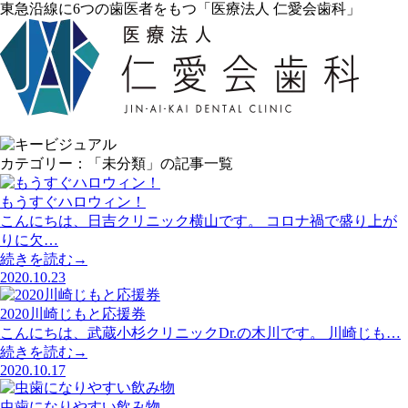
東急沿線に6つの歯医者をもつ「医療法人 仁愛会歯科」
カテゴリー：「未分類」の記事一覧
もうすぐハロウィン！
こんにちは、日吉クリニック横山です。 コロナ禍で盛り上が
りに欠…
続きを読む→
2020.10.23
2020川崎じもと応援券
こんにちは、武蔵小杉クリニックDr.の木川です。 川崎じも…
続きを読む→
2020.10.17
虫歯になりやすい飲み物