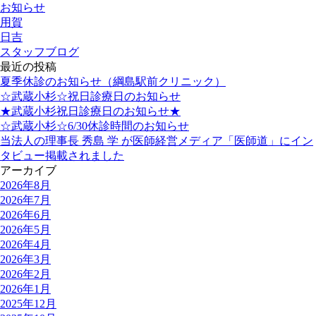
お知らせ
用賀
日吉
スタッフブログ
最近の投稿
夏季休診のお知らせ（綱島駅前クリニック）
☆武蔵小杉☆祝日診療日のお知らせ
★武蔵小杉祝日診療日のお知らせ★
☆武蔵小杉☆6/30休診時間のお知らせ
当法人の理事長 秀島 学 が医師経営メディア「医師道」にイン
タビュー掲載されました
アーカイブ
2026年8月
2026年7月
2026年6月
2026年5月
2026年4月
2026年3月
2026年2月
2026年1月
2025年12月