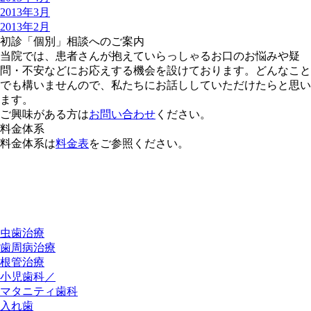
2013年3月
2013年2月
初診「個別」相談へのご案内
当院では、患者さんが抱えていらっしゃるお口のお悩みや疑
問・不安などにお応えする機会を設けております。どんなこと
でも構いませんので、私たちにお話ししていただけたらと思い
ます。
ご興味がある方は
お問い合わせ
ください。
料金体系
料金体系は
料金表
をご参照ください。
虫歯治療
歯周病治療
根管治療
小児歯科／
マタニティ歯科
入れ歯