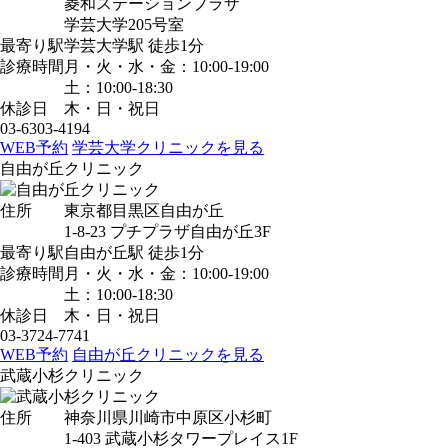
菱和ステーションプラザ
学芸大学205号室
最寄り駅
学芸大学駅
徒歩1分
診療時間
月・火・水・金：10:00-19:00
土：10:00-18:30
休診日
木・日・祝日
03-6303-4194
WEB予約
学芸大学クリニックを見る
自由が丘クリニック
住所
東京都目黒区自由が丘
1-8-23 プチプラザ自由が丘3F
最寄り駅
自由が丘駅
徒歩1分
診療時間
月・火・水・金：10:00-19:00
土：10:00-18:30
休診日
木・日・祝日
03-3724-7741
WEB予約
自由が丘クリニックを見る
武蔵小杉クリニック
住所
神奈川県川崎市中原区小杉町
1-403 武蔵小杉タワープレイス1F