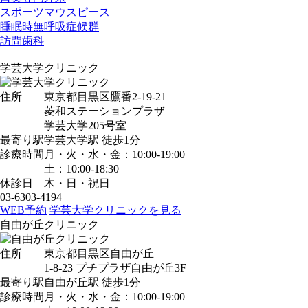
スポーツマウスピース
睡眠時無呼吸症候群
訪問歯科
学芸大学クリニック
住所
東京都目黒区鷹番2-19-21
菱和ステーションプラザ
学芸大学205号室
最寄り駅
学芸大学駅
徒歩1分
診療時間
月・火・水・金：10:00-19:00
土：10:00-18:30
休診日
木・日・祝日
03-6303-4194
WEB予約
学芸大学クリニックを見る
自由が丘クリニック
住所
東京都目黒区自由が丘
1-8-23 プチプラザ自由が丘3F
最寄り駅
自由が丘駅
徒歩1分
診療時間
月・火・水・金：10:00-19:00