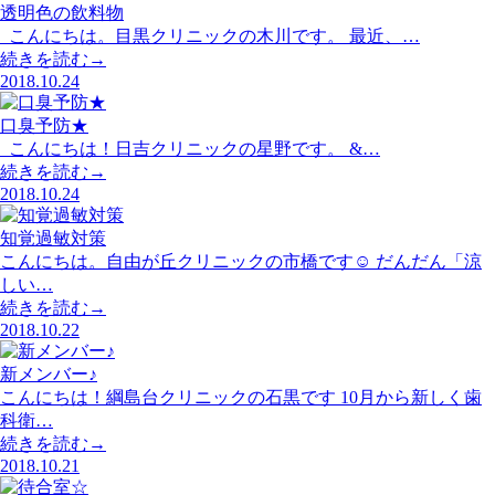
透明色の飲料物
こんにちは。目黒クリニックの木川です。 最近、…
続きを読む→
2018.10.24
口臭予防★
こんにちは！日吉クリニックの星野です。 &…
続きを読む→
2018.10.24
知覚過敏対策
こんにちは。自由が丘クリニックの市橋です☺︎ だんだん「涼
しい…
続きを読む→
2018.10.22
新メンバー♪
こんにちは！綱島台クリニックの石黒です 10月から新しく歯
科衛…
続きを読む→
2018.10.21