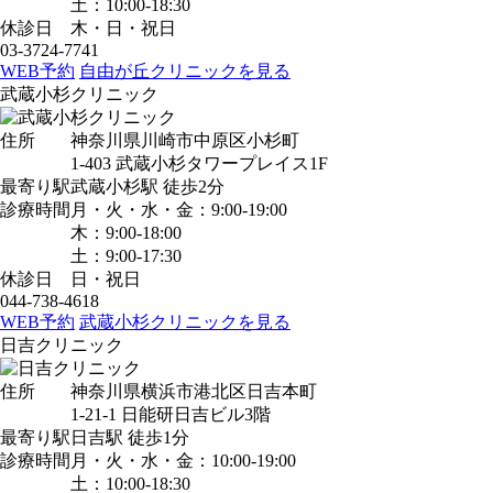
土：10:00-18:30
休診日
木・日・祝日
03-3724-7741
WEB予約
自由が丘クリニックを見る
武蔵小杉クリニック
住所
神奈川県川崎市中原区小杉町
1-403 武蔵小杉タワープレイス1F
最寄り駅
武蔵小杉駅
徒歩2分
診療時間
月・火・水・金：9:00-19:00
木：9:00-18:00
土：9:00-17:30
休診日
日・祝日
044-738-4618
WEB予約
武蔵小杉クリニックを見る
日吉クリニック
住所
神奈川県横浜市港北区日吉本町
1-21-1 日能研日吉ビル3階
最寄り駅
日吉駅
徒歩1分
診療時間
月・火・水・金：10:00-19:00
土：10:00-18:30