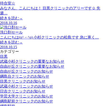
待合室☆
みなさん、こんにちは！ 目黒クリニックのアリーです☺︎ 先
週…
続きを読む→
2018.10.16
洗口剤セール
こんにちは(o^－^o) 小杉クリニックの松島です 急に寒く…
続きを読む→
2018.10.15
カテゴリー
目黒
武蔵小杉クリニックの重要なお知らせ
自由が丘クリニックの重要なお知らせ
自由が丘クリニックのお知らせ
綱島台クリニックのお知らせ
目黒クリニックのお知らせ
武蔵小杉クリニックのお知らせ
日吉クリニックのお知らせ
学芸大学クリニックのお知らせ
綱島駅前クリニックのお知らせ