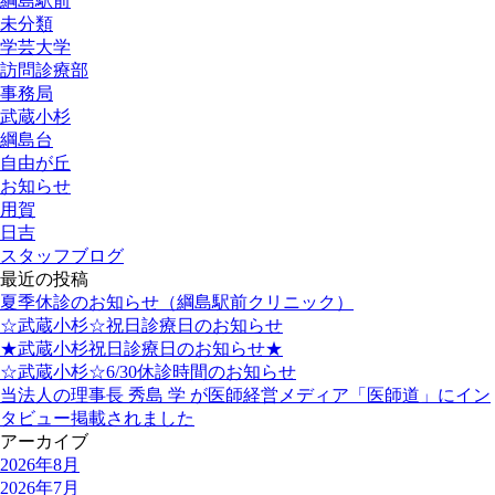
綱島駅前
未分類
学芸大学
訪問診療部
事務局
武蔵小杉
綱島台
自由が丘
お知らせ
用賀
日吉
スタッフブログ
最近の投稿
夏季休診のお知らせ（綱島駅前クリニック）
☆武蔵小杉☆祝日診療日のお知らせ
★武蔵小杉祝日診療日のお知らせ★
☆武蔵小杉☆6/30休診時間のお知らせ
当法人の理事長 秀島 学 が医師経営メディア「医師道」にイン
タビュー掲載されました
アーカイブ
2026年8月
2026年7月