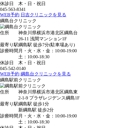
休診日
木・日・祝日
045-563-8341
WEB予約
日吉クリニックを見る
綱島台クリニック
住所
神奈川県横浜市港北区綱島台
26-11 浅間マンション1F
最寄り駅
綱島駅
徒歩7分
(駐車場あり)
診療時間
月・火・水・金：10:00-19:00
土：10:00-18:30
休診日
木・日・祝日
045-542-0140
WEB予約
綱島台クリニックを見る
綱島駅前クリニック
住所
神奈川県横浜市港北区綱島東
2-1-9 プラザレジデンス綱島1F
最寄り駅
綱島駅
徒歩1分
新綱島駅
徒歩2分
診療時間
月・火・水・金：10:00-19:00
土：10:00-18:30
休診日
木・日・祝日