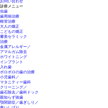
お問い合わせ
診療メニュー
虫歯
歯周病治療
根管治療
大人の矯正
こどもの矯正
審美セラミック
治療
金属アレルギー／
アマルガム除去
ホワイトニング
インプラント
入れ歯
ボロボロの歯の治療
小児歯科／
マタニティー歯科
クリーニング／
歯石除去／歯科ドック
親知らず抜歯
顎関節症／歯ぎしり／
食いしばり