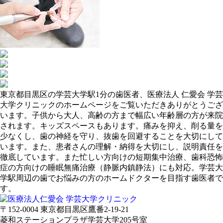
東京都目黒区の学芸大学駅1分の歯医者、医療法人 仁愛会 学芸
大学クリニックのホームページをご覧いただきありがとうござ
います。子供から大人、高齢の方まで幅広い年齢層の方が来院
されます。キッズスペースもあります。痛みを抑え、削る量を
少なくし、歯の神経を守り、抜歯を回避することを大切にして
います。また、患者さんの理解・納得を大切にし、説明責任を
徹底しています。また忙しい方向けの短期集中治療、歯科恐怖
症の方向けの睡眠無痛治療（静脈内鎮静法）にも対応。学芸大
学駅周辺の歯でお悩みの方のホームドクターを目指す歯医者で
す。
〒152-0004 東京都目黒区鷹番2-19-21
菱和ステーションプラザ学芸大学205号室