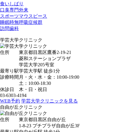
食いしばり
口臭専門外来
スポーツマウスピース
睡眠時無呼吸症候群
訪問歯科
学芸大学クリニック
住所
東京都目黒区鷹番2-19-21
菱和ステーションプラザ
学芸大学205号室
最寄り駅
学芸大学駅
徒歩1分
診療時間
月・火・水・金：10:00-19:00
土：10:00-18:30
休診日
木・日・祝日
03-6303-4194
WEB予約
学芸大学クリニックを見る
自由が丘クリニック
住所
東京都目黒区自由が丘
1-8-23 プチプラザ自由が丘3F
最寄り駅
自由が丘駅
徒歩1分