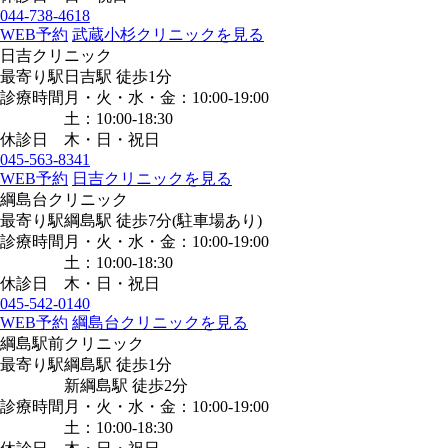
044-738-4618
WEB予約
武蔵小杉クリニックを見る
日吉クリニック
最寄り駅
日吉駅
徒歩1分
診療時間
月・火・水・金：10:00-19:00
土：10:00-18:30
休診日
木・日・祝日
045-563-8341
WEB予約
日吉クリニックを見る
綱島台クリニック
最寄り駅
綱島駅
徒歩7分
(駐車場あり)
診療時間
月・火・水・金：10:00-19:00
土：10:00-18:30
休診日
木・日・祝日
045-542-0140
WEB予約
綱島台クリニックを見る
綱島駅前クリニック
最寄り駅
綱島駅
徒歩1分
新綱島駅
徒歩2分
診療時間
月・火・水・金：10:00-19:00
土：10:00-18:30