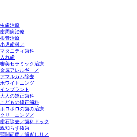
虫歯治療
歯周病治療
根管治療
小児歯科／
マタニティ歯科
入れ歯
審美セラミック治療
金属アレルギー／
アマルガム除去
ホワイトニング
インプラント
大人の矯正歯科
こどもの矯正歯科
ボロボロの歯の治療
クリーニング／
歯石除去／歯科ドック
親知らず抜歯
顎関節症／歯ぎしり／