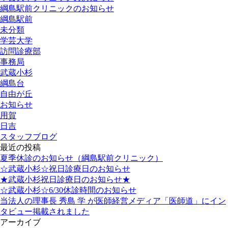
綱島駅前クリニックのお知らせ
綱島駅前
未分類
学芸大学
訪問診療部
事務局
武蔵小杉
綱島台
自由が丘
お知らせ
用賀
日吉
スタッフブログ
最近の投稿
夏季休診のお知らせ（綱島駅前クリニック）
☆武蔵小杉☆祝日診療日のお知らせ
★武蔵小杉祝日診療日のお知らせ★
☆武蔵小杉☆6/30休診時間のお知らせ
当法人の理事長 秀島 学 が医師経営メディア「医師道」にイン
タビュー掲載されました
アーカイブ