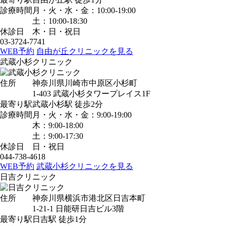
診療時間
月・火・水・金：10:00-19:00
土：10:00-18:30
休診日
木・日・祝日
03-3724-7741
WEB予約
自由が丘クリニックを見る
武蔵小杉クリニック
住所
神奈川県川崎市中原区小杉町
1-403 武蔵小杉タワープレイス1F
最寄り駅
武蔵小杉駅
徒歩2分
診療時間
月・火・水・金：9:00-19:00
木：9:00-18:00
土：9:00-17:30
休診日
日・祝日
044-738-4618
WEB予約
武蔵小杉クリニックを見る
日吉クリニック
住所
神奈川県横浜市港北区日吉本町
1-21-1 日能研日吉ビル3階
最寄り駅
日吉駅
徒歩1分