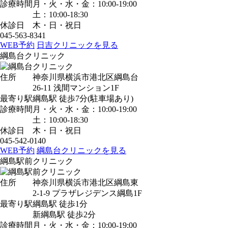
診療時間
月・火・水・金：10:00-19:00
土：10:00-18:30
休診日
木・日・祝日
045-563-8341
WEB予約
日吉クリニックを見る
綱島台クリニック
住所
神奈川県横浜市港北区綱島台
26-11 浅間マンション1F
最寄り駅
綱島駅
徒歩7分
(駐車場あり)
診療時間
月・火・水・金：10:00-19:00
土：10:00-18:30
休診日
木・日・祝日
045-542-0140
WEB予約
綱島台クリニックを見る
綱島駅前クリニック
住所
神奈川県横浜市港北区綱島東
2-1-9 プラザレジデンス綱島1F
最寄り駅
綱島駅
徒歩1分
新綱島駅
徒歩2分
診療時間
月・火・水・金：10:00-19:00