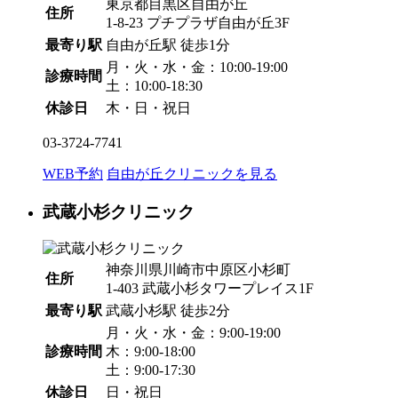
東京都目黒区自由が丘
住所
1-8-23 プチプラザ自由が丘3F
最寄り駅
自由が丘駅
徒歩1分
月・火・水・金：10:00-19:00
診療時間
土：10:00-18:30
休診日
木・日・祝日
03-3724-7741
WEB予約
自由が丘クリニックを見る
武蔵小杉クリニック
神奈川県川崎市中原区小杉町
住所
1-403 武蔵小杉タワープレイス1F
最寄り駅
武蔵小杉駅
徒歩2分
月・火・水・金：9:00-19:00
診療時間
木：9:00-18:00
土：9:00-17:30
休診日
日・祝日