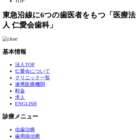
TOP
東急沿線に6つの歯医者をもつ「医療法
人 仁愛会歯科」
基本情報
法人TOP
仁愛会について
クリニック一覧
連携医療機関
料金
求人
ENGLISH
診療メニュー
虫歯治療
歯周病治療