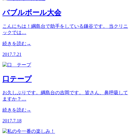
バブルボール大会
こんにちは！綱島台で助手をしている鎌谷です。 当クリニ
ックでは…
続きを読む→
2017.7.21
口テープ
お久しぶりです。綱島台の吉岡です。 皆さん、鼻呼吸して
ますか？…
続きを読む→
2017.7.18