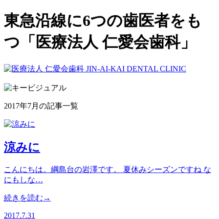
東急沿線に6つの歯医者をも
つ「医療法人 仁愛会歯科」
2017年7月の記事一覧
涼みに
こんにちは。綱島台の岩澤です。 夏休みシーズンですね な
にもしな…
続きを読む→
2017.7.31