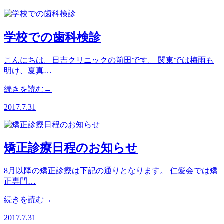
学校での歯科検診
こんにちは。日吉クリニックの前田です。 関東では梅雨も
明け、夏真…
続きを読む→
2017.7.31
矯正診療日程のお知らせ
8月以降の矯正診療は下記の通りとなります。 仁愛会では矯
正専門…
続きを読む→
2017.7.31