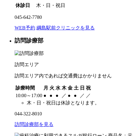
休診日
木・日・祝日
045-642-7780
WEB予約
綱島駅前クリニックを見る
訪問診療部
訪問エリア
訪問エリア内であれば交通費はかかりません
診療時間
月
火
水
木
金
土
日
祝
10:00～17:00
●
●
●
／
●
●
／
／
木・日・祝日は休診となります。
044-322-8010
訪問診療部を見る