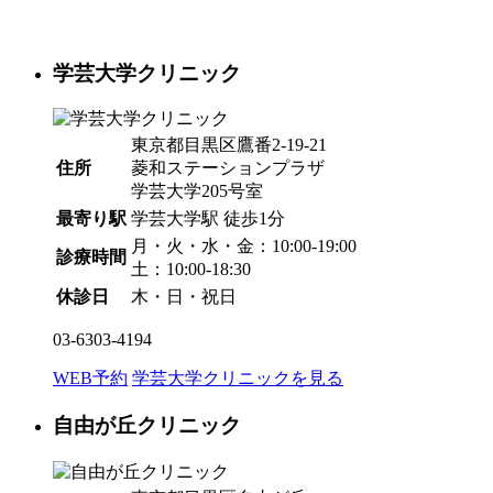
学芸大学クリニック
東京都目黒区鷹番2-19-21
住所
菱和ステーションプラザ
学芸大学205号室
最寄り駅
学芸大学駅
徒歩1分
月・火・水・金：10:00-19:00
診療時間
土：10:00-18:30
休診日
木・日・祝日
03-6303-4194
WEB予約
学芸大学クリニックを見る
自由が丘クリニック