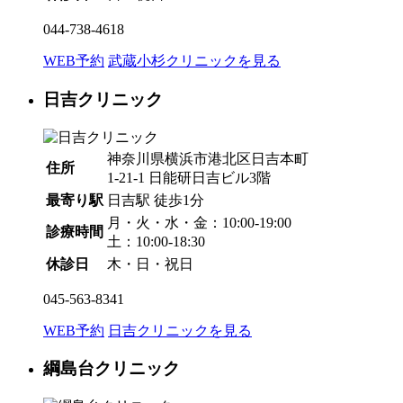
044-738-4618
WEB予約
武蔵小杉クリニックを見る
日吉クリニック
神奈川県横浜市港北区日吉本町
住所
1-21-1 日能研日吉ビル3階
最寄り駅
日吉駅
徒歩1分
月・火・水・金：10:00-19:00
診療時間
土：10:00-18:30
休診日
木・日・祝日
045-563-8341
WEB予約
日吉クリニックを見る
綱島台クリニック