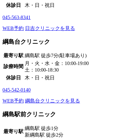
休診日
木・日・祝日
045-563-8341
WEB予約
日吉クリニックを見る
綱島台クリニック
最寄り駅
綱島駅
徒歩7分
(駐車場あり)
月・火・水・金：10:00-19:00
診療時間
土：10:00-18:30
休診日
木・日・祝日
045-542-0140
WEB予約
綱島台クリニックを見る
綱島駅前クリニック
綱島駅
徒歩1分
最寄り駅
新綱島駅
徒歩2分