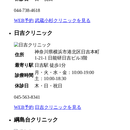
044-738-4618
WEB予約
武蔵小杉クリニックを見る
日吉クリニック
神奈川県横浜市港北区日吉本町
住所
1-21-1 日能研日吉ビル3階
最寄り駅
日吉駅
徒歩1分
月・火・水・金：10:00-19:00
診療時間
土：10:00-18:30
休診日
木・日・祝日
045-563-8341
WEB予約
日吉クリニックを見る
綱島台クリニック