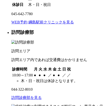
休診日
木・日・祝日
045-642-7780
WEB予約
綱島駅前クリニックを見る
訪問診療部
訪問エリア
訪問エリア内であれば交通費はかかりません
診療時間
月
火
水
木
金
土
日
祝
10:00～17:00
●
●
●
／
●
●
／
／
木・日・祝日は休診となります。
044-322-8010
訪問診療部を見る