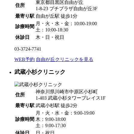
東京都目黒区自由が丘
住所
1-8-23 プチプラザ自由が丘3F
最寄り駅
自由が丘駅
徒歩1分
月・火・水・金：10:00-19:00
診療時間
土：10:00-18:30
休診日
木・日・祝日
03-3724-7741
WEB予約
自由が丘クリニックを見る
武蔵小杉クリニック
神奈川県川崎市中原区小杉町
住所
1-403 武蔵小杉タワープレイス1F
最寄り駅
武蔵小杉駅
徒歩2分
月・火・水・金：9:00-19:00
診療時間
木：9:00-18:00
土：9:00-17:30
休診日
日・祝日