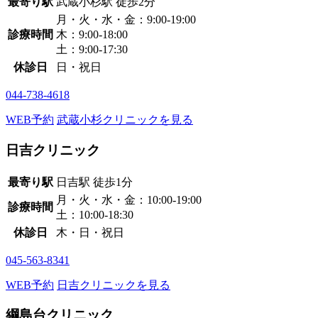
最寄り駅
武蔵小杉駅
徒歩2分
月・火・水・金：9:00-19:00
診療時間
木：9:00-18:00
土：9:00-17:30
休診日
日・祝日
044-738-4618
WEB予約
武蔵小杉クリニックを見る
日吉クリニック
最寄り駅
日吉駅
徒歩1分
月・火・水・金：10:00-19:00
診療時間
土：10:00-18:30
休診日
木・日・祝日
045-563-8341
WEB予約
日吉クリニックを見る
綱島台クリニック