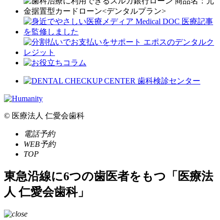
© 医療法人 仁愛会歯科
電話予約
WEB予約
TOP
東急沿線に6つの歯医者をもつ「医療法
人 仁愛会歯科」