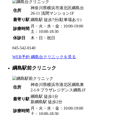
神奈川県横浜市港北区綱島台
住所
26-11 浅間マンション1F
最寄り駅
綱島駅
徒歩7分
(駐車場あり)
月・火・水・金：10:00-19:00
診療時間
土：10:00-18:30
休診日
木・日・祝日
045-542-0140
WEB予約
綱島台クリニックを見る
綱島駅前クリニック
神奈川県横浜市港北区綱島東
住所
2-1-9 プラザレジデンス綱島1F
綱島駅
徒歩1分
最寄り駅
新綱島駅
徒歩2分
月・火・水・金：10:00-19:00
診療時間
土：10:00-18:30