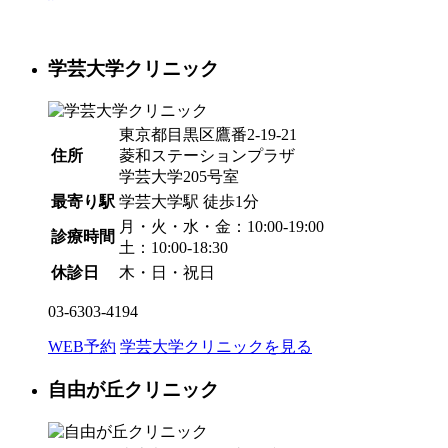
学芸大学クリニック
東京都目黒区鷹番2-19-21
住所
菱和ステーションプラザ
学芸大学205号室
最寄り駅
学芸大学駅
徒歩1分
月・火・水・金：10:00-19:00
診療時間
土：10:00-18:30
休診日
木・日・祝日
03-6303-4194
WEB予約
学芸大学クリニックを見る
自由が丘クリニック