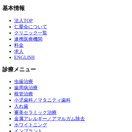
基本情報
法人TOP
仁愛会について
クリニック一覧
連携医療機関
料金
求人
ENGLISH
診療メニュー
虫歯治療
歯周病治療
根管治療
小児歯科／マタニティ歯科
入れ歯
審美セラミック治療
金属アレルギー／アマルガム除去
ホワイトニング
インプラント