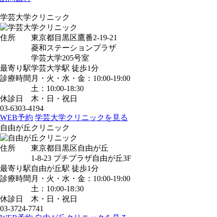
学芸大学クリニック
住所
東京都目黒区鷹番2-19-21
菱和ステーションプラザ
学芸大学205号室
最寄り駅
学芸大学駅
徒歩1分
診療時間
月・火・水・金：10:00-19:00
土：10:00-18:30
休診日
木・日・祝日
03-6303-4194
WEB予約
学芸大学クリニックを見る
自由が丘クリニック
住所
東京都目黒区自由が丘
1-8-23 プチプラザ自由が丘3F
最寄り駅
自由が丘駅
徒歩1分
診療時間
月・火・水・金：10:00-19:00
土：10:00-18:30
休診日
木・日・祝日
03-3724-7741