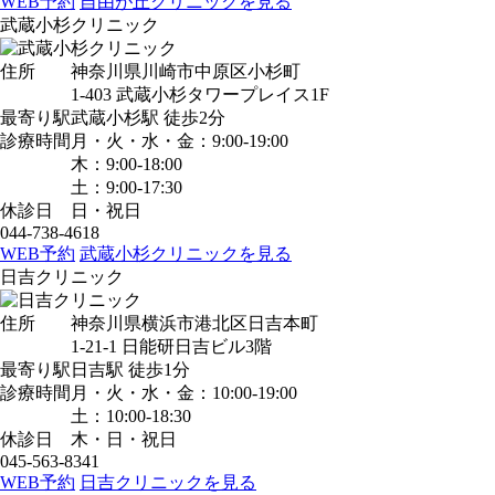
WEB予約
自由が丘クリニックを見る
武蔵小杉クリニック
住所
神奈川県川崎市中原区小杉町
1-403 武蔵小杉タワープレイス1F
最寄り駅
武蔵小杉駅
徒歩2分
診療時間
月・火・水・金：9:00-19:00
木：9:00-18:00
土：9:00-17:30
休診日
日・祝日
044-738-4618
WEB予約
武蔵小杉クリニックを見る
日吉クリニック
住所
神奈川県横浜市港北区日吉本町
1-21-1 日能研日吉ビル3階
最寄り駅
日吉駅
徒歩1分
診療時間
月・火・水・金：10:00-19:00
土：10:00-18:30
休診日
木・日・祝日
045-563-8341
WEB予約
日吉クリニックを見る