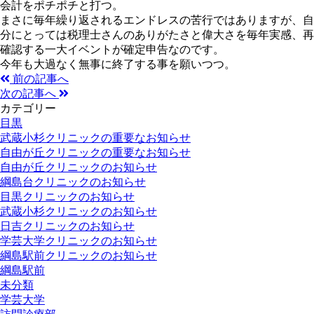
会計をポチポチと打つ。
まさに毎年繰り返されるエンドレスの苦行ではありますが、自
分にとっては税理士さんのありがたさと偉大さを毎年実感、再
確認する一大イベントが確定申告なのです。
今年も大過なく無事に終了する事を願いつつ。
前の記事へ
次の記事へ
カテゴリー
目黒
武蔵小杉クリニックの重要なお知らせ
自由が丘クリニックの重要なお知らせ
自由が丘クリニックのお知らせ
綱島台クリニックのお知らせ
目黒クリニックのお知らせ
武蔵小杉クリニックのお知らせ
日吉クリニックのお知らせ
学芸大学クリニックのお知らせ
綱島駅前クリニックのお知らせ
綱島駅前
未分類
学芸大学