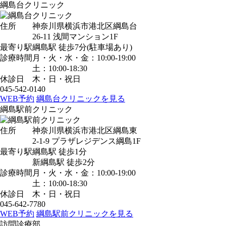
綱島台クリニック
住所
神奈川県横浜市港北区綱島台
26-11 浅間マンション1F
最寄り駅
綱島駅
徒歩7分
(駐車場あり)
診療時間
月・火・水・金：10:00-19:00
土：10:00-18:30
休診日
木・日・祝日
045-542-0140
WEB予約
綱島台クリニックを見る
綱島駅前クリニック
住所
神奈川県横浜市港北区綱島東
2-1-9 プラザレジデンス綱島1F
最寄り駅
綱島駅
徒歩1分
新綱島駅
徒歩2分
診療時間
月・火・水・金：10:00-19:00
土：10:00-18:30
休診日
木・日・祝日
045-642-7780
WEB予約
綱島駅前クリニックを見る
訪問診療部