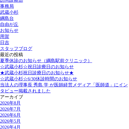
訪問診療部
事務局
武蔵小杉
綱島台
自由が丘
お知らせ
用賀
日吉
スタッフブログ
最近の投稿
夏季休診のお知らせ（綱島駅前クリニック）
☆武蔵小杉☆祝日診療日のお知らせ
★武蔵小杉祝日診療日のお知らせ★
☆武蔵小杉☆6/30休診時間のお知らせ
当法人の理事長 秀島 学 が医師経営メディア「医師道」にイン
タビュー掲載されました
アーカイブ
2026年8月
2026年7月
2026年6月
2026年5月
2026年4月