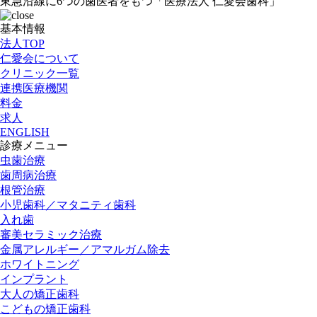
東急沿線に6つの歯医者をもつ「医療法人 仁愛会歯科」
基本情報
法人TOP
仁愛会について
クリニック一覧
連携医療機関
料金
求人
ENGLISH
診療メニュー
虫歯治療
歯周病治療
根管治療
小児歯科／マタニティ歯科
入れ歯
審美セラミック治療
金属アレルギー／アマルガム除去
ホワイトニング
インプラント
大人の矯正歯科
こどもの矯正歯科