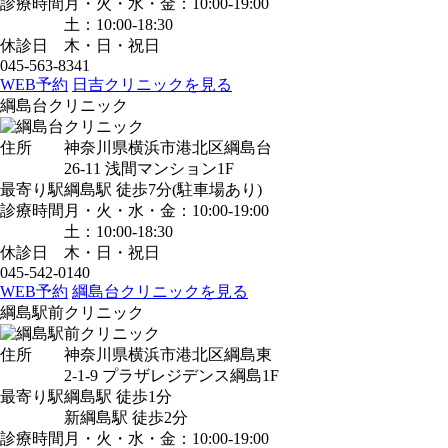
診療時間
月・火・水・金：10:00-19:00
土：10:00-18:30
休診日
木・日・祝日
045-563-8341
WEB予約
日吉クリニックを見る
綱島台クリニック
住所
神奈川県横浜市港北区綱島台
26-11 浅間マンション1F
最寄り駅
綱島駅
徒歩7分
(駐車場あり)
診療時間
月・火・水・金：10:00-19:00
土：10:00-18:30
休診日
木・日・祝日
045-542-0140
WEB予約
綱島台クリニックを見る
綱島駅前クリニック
住所
神奈川県横浜市港北区綱島東
2-1-9 プラザレジデンス綱島1F
最寄り駅
綱島駅
徒歩1分
新綱島駅
徒歩2分
診療時間
月・火・水・金：10:00-19:00