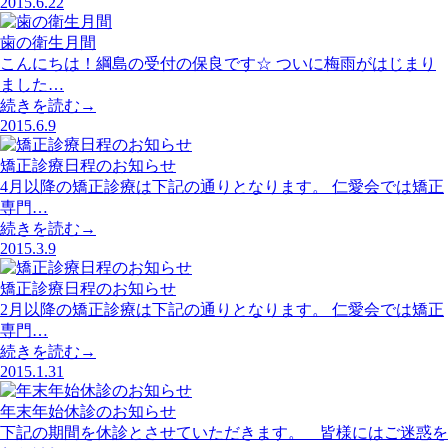
2015.6.22
歯の衛生月間
こんにちは！綱島の受付の保良です☆ ついに梅雨がはじまり
ました…
続きを読む→
2015.6.9
矯正診療日程のお知らせ
4月以降の矯正診療は下記の通りとなります。 仁愛会では矯正
専門…
続きを読む→
2015.3.9
矯正診療日程のお知らせ
2月以降の矯正診療は下記の通りとなります。 仁愛会では矯正
専門…
続きを読む→
2015.1.31
年末年始休診のお知らせ
下記の期間を休診とさせていただきます。 皆様にはご迷惑を