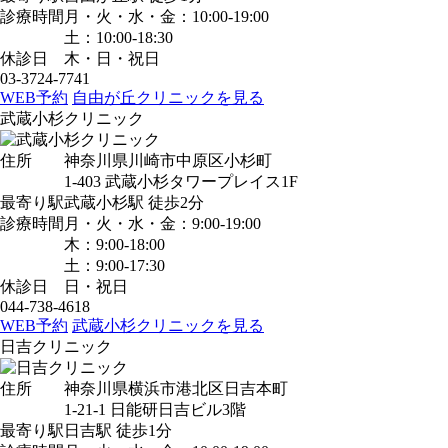
診療時間
月・火・水・金：10:00-19:00
土：10:00-18:30
休診日
木・日・祝日
03-3724-7741
WEB予約
自由が丘クリニックを見る
武蔵小杉クリニック
住所
神奈川県川崎市中原区小杉町
1-403 武蔵小杉タワープレイス1F
最寄り駅
武蔵小杉駅
徒歩2分
診療時間
月・火・水・金：9:00-19:00
木：9:00-18:00
土：9:00-17:30
休診日
日・祝日
044-738-4618
WEB予約
武蔵小杉クリニックを見る
日吉クリニック
住所
神奈川県横浜市港北区日吉本町
1-21-1 日能研日吉ビル3階
最寄り駅
日吉駅
徒歩1分