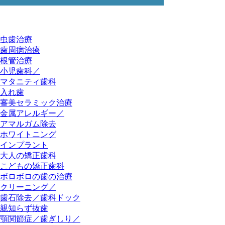
虫歯治療
歯周病治療
根管治療
小児歯科／
マタニティ歯科
入れ歯
審美セラミック治療
金属アレルギー／
アマルガム除去
ホワイトニング
インプラント
大人の矯正歯科
こどもの矯正歯科
ボロボロの歯の治療
クリーニング／
歯石除去／歯科ドック
親知らず抜歯
顎関節症／歯ぎしり／