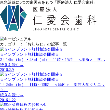
東急沿線に6つの歯医者をもつ「医療法人 仁愛会歯科」
カテゴリー：「お知らせ」の記事一覧
☆インプラント無料相談会開催☆
2月14日（日）・28日（日） 11時～15時 ＜場所＞ 学…
続きを読む→
2016.2.9
☆インプラント無料相談会開催☆
1月24日（日） 11時～15時 ＜場所＞ 学芸大学クリニッ
ク…
続きを読む→
2016.1.22
矯正診療日程のお知らせ