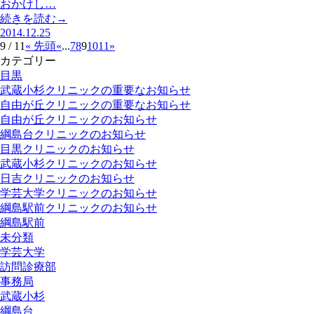
おかけし…
続きを読む→
2014.12.25
9 / 11
« 先頭
«
...
7
8
9
10
11
»
カテゴリー
目黒
武蔵小杉クリニックの重要なお知らせ
自由が丘クリニックの重要なお知らせ
自由が丘クリニックのお知らせ
綱島台クリニックのお知らせ
目黒クリニックのお知らせ
武蔵小杉クリニックのお知らせ
日吉クリニックのお知らせ
学芸大学クリニックのお知らせ
綱島駅前クリニックのお知らせ
綱島駅前
未分類
学芸大学
訪問診療部
事務局
武蔵小杉
綱島台