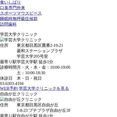
食いしばり
口臭専門外来
スポーツマウスピース
睡眠時無呼吸症候群
訪問歯科
学芸大学クリニック
住所
東京都目黒区鷹番2-19-21
菱和ステーションプラザ
学芸大学205号室
最寄り駅
学芸大学駅
徒歩1分
診療時間
月・火・水・金：10:00-19:00
土：10:00-18:30
休診日
木・日・祝日
03-6303-4194
WEB予約
学芸大学クリニックを見る
自由が丘クリニック
住所
東京都目黒区自由が丘
1-8-23 プチプラザ自由が丘3F
最寄り駅
自由が丘駅
徒歩1分