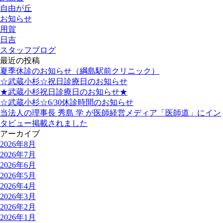
自由が丘
お知らせ
用賀
日吉
スタッフブログ
最近の投稿
夏季休診のお知らせ（綱島駅前クリニック）
☆武蔵小杉☆祝日診療日のお知らせ
★武蔵小杉祝日診療日のお知らせ★
☆武蔵小杉☆6/30休診時間のお知らせ
当法人の理事長 秀島 学 が医師経営メディア「医師道」にイン
タビュー掲載されました
アーカイブ
2026年8月
2026年7月
2026年6月
2026年5月
2026年4月
2026年3月
2026年2月
2026年1月