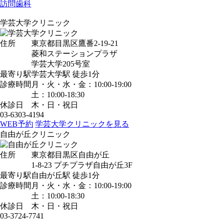
訪問歯科
学芸大学クリニック
住所
東京都目黒区鷹番2-19-21
菱和ステーションプラザ
学芸大学205号室
最寄り駅
学芸大学駅
徒歩1分
診療時間
月・火・水・金：10:00-19:00
土：10:00-18:30
休診日
木・日・祝日
03-6303-4194
WEB予約
学芸大学クリニックを見る
自由が丘クリニック
住所
東京都目黒区自由が丘
1-8-23 プチプラザ自由が丘3F
最寄り駅
自由が丘駅
徒歩1分
診療時間
月・火・水・金：10:00-19:00
土：10:00-18:30
休診日
木・日・祝日
03-3724-7741