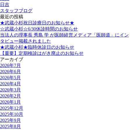
日吉
スタッフブログ
最近の投稿
★武蔵小杉祝日診療日のお知らせ★
☆武蔵小杉☆6/30休診時間のお知らせ
当法人の理事長 秀島 学 が医師経営メディア「医師道」にイン
タビュー掲載されました
★武蔵小杉★臨時休診日のお知らせ
【重要】定期検診はがき廃止のお知らせ
アーカイブ
2026年7月
2026年6月
2026年5月
2026年4月
2026年3月
2026年2月
2026年1月
2025年12月
2025年10月
2025年9月
2025年8月