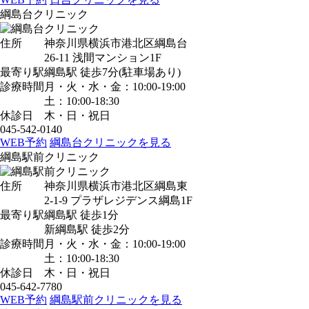
綱島台クリニック
住所
神奈川県横浜市港北区綱島台
26-11 浅間マンション1F
最寄り駅
綱島駅
徒歩7分
(駐車場あり)
診療時間
月・火・水・金：10:00-19:00
土：10:00-18:30
休診日
木・日・祝日
045-542-0140
WEB予約
綱島台クリニックを見る
綱島駅前クリニック
住所
神奈川県横浜市港北区綱島東
2-1-9 プラザレジデンス綱島1F
最寄り駅
綱島駅
徒歩1分
新綱島駅
徒歩2分
診療時間
月・火・水・金：10:00-19:00
土：10:00-18:30
休診日
木・日・祝日
045-642-7780
WEB予約
綱島駅前クリニックを見る