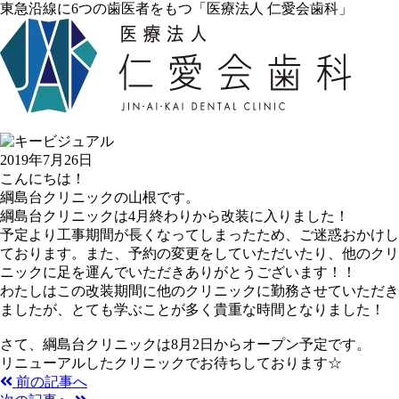
東急沿線に6つの歯医者をもつ「医療法人 仁愛会歯科」
2019年7月26日
こんにちは！
綱島台クリニックの山根です。
綱島台クリニックは4月終わりから改装に入りました！
予定より工事期間が長くなってしまったため、ご迷惑おかけし
ております。また、予約の変更をしていただいたり、他のクリ
ニックに足を運んでいただきありがとうございます！！
わたしはこの改装期間に他のクリニックに勤務させていただき
ましたが、とても学ぶことが多く貴重な時間となりました！
さて、綱島台クリニックは8月2日からオープン予定です。
リニューアルしたクリニックでお待ちしております☆
前の記事へ