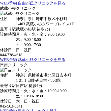
WEB予約
自由が丘クリニックを見る
武蔵小杉クリニック
住所
神奈川県川崎市中原区小杉町
1-403 武蔵小杉タワープレイス1F
最寄り駅
武蔵小杉駅
徒歩2分
診療時間
月・火・水・金：9:00-19:00
木：9:00-18:00
土：9:00-17:30
休診日
日・祝日
044-738-4618
WEB予約
武蔵小杉クリニックを見る
日吉クリニック
住所
神奈川県横浜市港北区日吉本町
1-21-1 日能研日吉ビル3階
最寄り駅
日吉駅
徒歩1分
診療時間
月・火・水・金：10:00-19:00
土：10:00-18:30
休診日
木・日・祝日
045-563-8341
WEB予約
日吉クリニックを見る