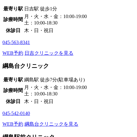
最寄り駅
日吉駅
徒歩1分
月・火・水・金：10:00-19:00
診療時間
土：10:00-18:30
休診日
木・日・祝日
045-563-8341
WEB予約
日吉クリニックを見る
綱島台クリニック
最寄り駅
綱島駅
徒歩7分
(駐車場あり)
月・火・水・金：10:00-19:00
診療時間
土：10:00-18:30
休診日
木・日・祝日
045-542-0140
WEB予約
綱島台クリニックを見る