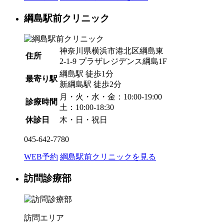
綱島駅前クリニック
神奈川県横浜市港北区綱島東
住所
2-1-9 プラザレジデンス綱島1F
綱島駅
徒歩1分
最寄り駅
新綱島駅
徒歩2分
月・火・水・金：10:00-19:00
診療時間
土：10:00-18:30
休診日
木・日・祝日
045-642-7780
WEB予約
綱島駅前クリニックを見る
訪問診療部
訪問エリア