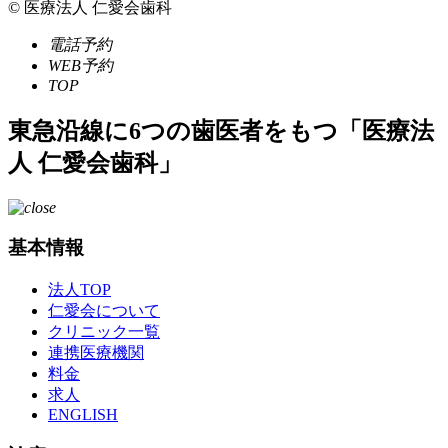
© 医療法人 仁愛会歯科
電話予約
WEB予約
TOP
東急沿線に6つの歯医者をもつ「医療法
人 仁愛会歯科」
基本情報
法人TOP
仁愛会について
クリニック一覧
連携医療機関
料金
求人
ENGLISH