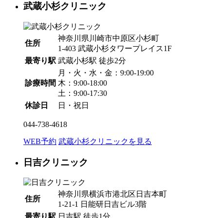
武蔵小杉クリニック
神奈川県川崎市中原区小杉町
住所
1-403 武蔵小杉タワープレイス1F
最寄り駅
武蔵小杉駅
徒歩2分
月・火・水・金：9:00-19:00
診療時間
木：9:00-18:00
土：9:00-17:30
休診日
日・祝日
044-738-4618
WEB予約
武蔵小杉クリニックを見る
日吉クリニック
神奈川県横浜市港北区日吉本町
住所
1-21-1 日能研日吉ビル3階
最寄り駅
日吉駅
徒歩1分