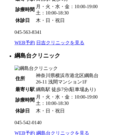
月・火・水・金：10:00-19:00
診療時間
土：10:00-18:30
休診日
木・日・祝日
045-563-8341
WEB予約
日吉クリニックを見る
綱島台クリニック
神奈川県横浜市港北区綱島台
住所
26-11 浅間マンション1F
最寄り駅
綱島駅
徒歩7分
(駐車場あり)
月・火・水・金：10:00-19:00
診療時間
土：10:00-18:30
休診日
木・日・祝日
045-542-0140
WEB予約
綱島台クリニックを見る