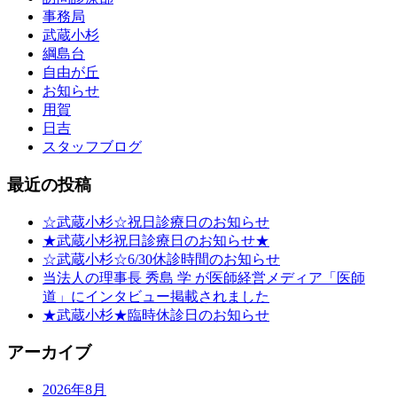
事務局
武蔵小杉
綱島台
自由が丘
お知らせ
用賀
日吉
スタッフブログ
最近の投稿
☆武蔵小杉☆祝日診療日のお知らせ
★武蔵小杉祝日診療日のお知らせ★
☆武蔵小杉☆6/30休診時間のお知らせ
当法人の理事長 秀島 学 が医師経営メディア「医師
道」にインタビュー掲載されました
★武蔵小杉★臨時休診日のお知らせ
アーカイブ
2026年8月