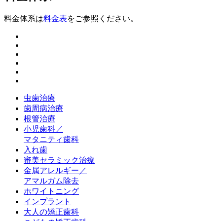
料金体系は
料金表
をご参照ください。
虫歯治療
歯周病治療
根管治療
小児歯科／
マタニティ歯科
入れ歯
審美セラミック治療
金属アレルギー／
アマルガム除去
ホワイトニング
インプラント
大人の矯正歯科