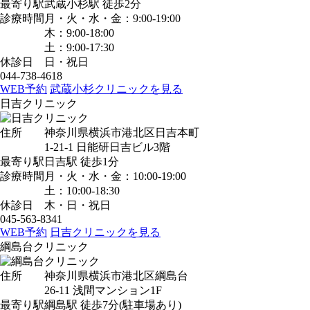
最寄り駅
武蔵小杉駅
徒歩2分
診療時間
月・火・水・金：9:00-19:00
木：9:00-18:00
土：9:00-17:30
休診日
日・祝日
044-738-4618
WEB予約
武蔵小杉クリニックを見る
日吉クリニック
住所
神奈川県横浜市港北区日吉本町
1-21-1 日能研日吉ビル3階
最寄り駅
日吉駅
徒歩1分
診療時間
月・火・水・金：10:00-19:00
土：10:00-18:30
休診日
木・日・祝日
045-563-8341
WEB予約
日吉クリニックを見る
綱島台クリニック
住所
神奈川県横浜市港北区綱島台
26-11 浅間マンション1F
最寄り駅
綱島駅
徒歩7分
(駐車場あり)