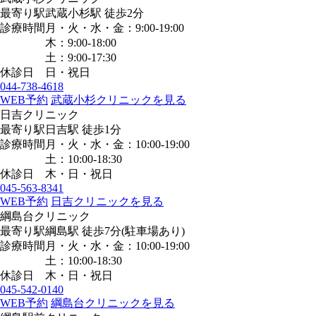
最寄り駅
武蔵小杉駅
徒歩2分
診療時間
月・火・水・金：9:00-19:00
木：9:00-18:00
土：9:00-17:30
休診日
日・祝日
044-738-4618
WEB予約
武蔵小杉クリニックを見る
日吉クリニック
最寄り駅
日吉駅
徒歩1分
診療時間
月・火・水・金：10:00-19:00
土：10:00-18:30
休診日
木・日・祝日
045-563-8341
WEB予約
日吉クリニックを見る
綱島台クリニック
最寄り駅
綱島駅
徒歩7分
(駐車場あり)
診療時間
月・火・水・金：10:00-19:00
土：10:00-18:30
休診日
木・日・祝日
045-542-0140
WEB予約
綱島台クリニックを見る