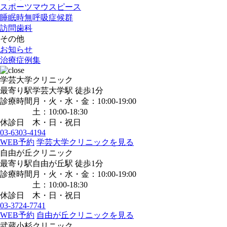
スポーツマウスピース
睡眠時無呼吸症候群
訪問歯科
その他
お知らせ
治療症例集
学芸大学クリニック
最寄り駅
学芸大学駅
徒歩1分
診療時間
月・火・水・金：10:00-19:00
土：10:00-18:30
休診日
木・日・祝日
03-6303-4194
WEB予約
学芸大学クリニックを見る
自由が丘クリニック
最寄り駅
自由が丘駅
徒歩1分
診療時間
月・火・水・金：10:00-19:00
土：10:00-18:30
休診日
木・日・祝日
03-3724-7741
WEB予約
自由が丘クリニックを見る
武蔵小杉クリニック