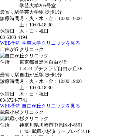
学芸大学205号室
最寄り駅
学芸大学駅
徒歩1分
診療時間
月・火・水・金：10:00-19:00
土：10:00-18:30
休診日
木・日・祝日
03-6303-4194
WEB予約
学芸大学クリニックを見る
自由が丘クリニック
住所
東京都目黒区自由が丘
1-8-23 プチプラザ自由が丘3F
最寄り駅
自由が丘駅
徒歩1分
診療時間
月・火・水・金：10:00-19:00
土：10:00-18:30
休診日
木・日・祝日
03-3724-7741
WEB予約
自由が丘クリニックを見る
武蔵小杉クリニック
住所
神奈川県川崎市中原区小杉町
1-403 武蔵小杉タワープレイス1F