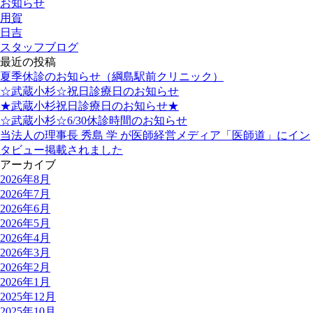
お知らせ
用賀
日吉
スタッフブログ
最近の投稿
夏季休診のお知らせ（綱島駅前クリニック）
☆武蔵小杉☆祝日診療日のお知らせ
★武蔵小杉祝日診療日のお知らせ★
☆武蔵小杉☆6/30休診時間のお知らせ
当法人の理事長 秀島 学 が医師経営メディア「医師道」にイン
タビュー掲載されました
アーカイブ
2026年8月
2026年7月
2026年6月
2026年5月
2026年4月
2026年3月
2026年2月
2026年1月
2025年12月
2025年10月