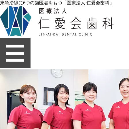
東急沿線に6つの歯医者をもつ「医療法人 仁愛会歯科」