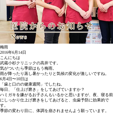
梅雨
2016年6月14日
こんにちは
武蔵小杉クリニックの高井です。
気がついたら季節はもう梅雨。
雨が降ったり蒸し暑かったりと気候の変化が激しいですね。
6月4日〜10日は
「歯と口のの健康週間」でしたね。
毎日、「仕上げ磨き」をしてあげていますか？
ハミガキを嫌がるお子さんもいるかと思いますが、夜、寝る前
にしっかり仕上げ磨きをしてあげると、虫歯予防に効果的で
す。
季節の変わり目に、体調を崩されませんよう願っています。