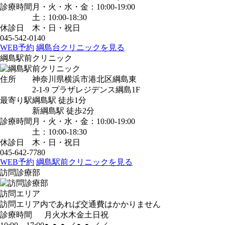
診療時間
月・火・水・金：10:00-19:00
土：10:00-18:30
休診日
木・日・祝日
045-542-0140
WEB予約
綱島台クリニックを見る
綱島駅前クリニック
住所
神奈川県横浜市港北区綱島東
2-1-9 プラザレジデンス綱島1F
最寄り駅
綱島駅
徒歩1分
新綱島駅
徒歩2分
診療時間
月・火・水・金：10:00-19:00
土：10:00-18:30
休診日
木・日・祝日
045-642-7780
WEB予約
綱島駅前クリニックを見る
訪問診療部
訪問エリア
訪問エリア内であれば交通費はかかりません
診療時間
月
火
水
木
金
土
日
祝