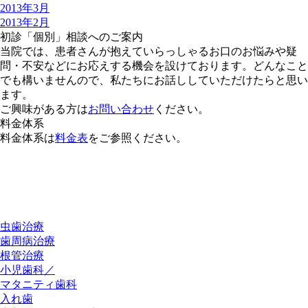
2013年3月
2013年2月
初診「個別」相談へのご案内
当院では、患者さんが抱えていらっしゃるお口のお悩みや疑
問・不安などにお応えする機会を設けております。どんなこと
でも構いませんので、私たちにお話ししていただけたらと思い
ます。
ご興味がある方は
お問い合わせ
ください。
料金体系
料金体系は
料金表
をご参照ください。
虫歯治療
歯周病治療
根管治療
小児歯科／
マタニティ歯科
入れ歯