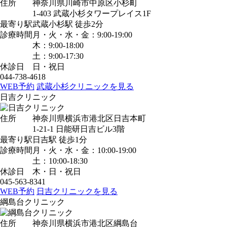
住所
神奈川県川崎市中原区小杉町
1-403 武蔵小杉タワープレイス1F
最寄り駅
武蔵小杉駅
徒歩2分
診療時間
月・火・水・金：9:00-19:00
木：9:00-18:00
土：9:00-17:30
休診日
日・祝日
044-738-4618
WEB予約
武蔵小杉クリニックを見る
日吉クリニック
住所
神奈川県横浜市港北区日吉本町
1-21-1 日能研日吉ビル3階
最寄り駅
日吉駅
徒歩1分
診療時間
月・火・水・金：10:00-19:00
土：10:00-18:30
休診日
木・日・祝日
045-563-8341
WEB予約
日吉クリニックを見る
綱島台クリニック
住所
神奈川県横浜市港北区綱島台