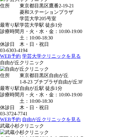
住所
東京都目黒区鷹番2-19-21
菱和ステーションプラザ
学芸大学205号室
最寄り駅
学芸大学駅
徒歩1分
診療時間
月・火・水・金：10:00-19:00
土：10:00-18:30
休診日
木・日・祝日
03-6303-4194
WEB予約
学芸大学クリニックを見る
自由が丘クリニック
住所
東京都目黒区自由が丘
1-8-23 プチプラザ自由が丘3F
最寄り駅
自由が丘駅
徒歩1分
診療時間
月・火・水・金：10:00-19:00
土：10:00-18:30
休診日
木・日・祝日
03-3724-7741
WEB予約
自由が丘クリニックを見る
武蔵小杉クリニック