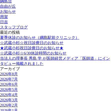
綱島台
自由が丘
お知らせ
用賀
日吉
スタッフブログ
最近の投稿
夏季休診のお知らせ（綱島駅前クリニック）
☆武蔵小杉☆祝日診療日のお知らせ
★武蔵小杉祝日診療日のお知らせ★
☆武蔵小杉☆6/30休診時間のお知らせ
当法人の理事長 秀島 学 が医師経営メディア「医師道」にイン
タビュー掲載されました
アーカイブ
2026年8月
2026年7月
2026年6月
2026年5月
2026年4月
2026年3月
2026年2月
2026年1月