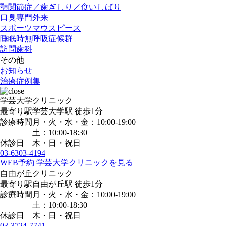
顎関節症／歯ぎしり／食いしばり
口臭専門外来
スポーツマウスピース
睡眠時無呼吸症候群
訪問歯科
その他
お知らせ
治療症例集
学芸大学クリニック
最寄り駅
学芸大学駅
徒歩1分
診療時間
月・火・水・金：10:00-19:00
土：10:00-18:30
休診日
木・日・祝日
03-6303-4194
WEB予約
学芸大学クリニックを見る
自由が丘クリニック
最寄り駅
自由が丘駅
徒歩1分
診療時間
月・火・水・金：10:00-19:00
土：10:00-18:30
休診日
木・日・祝日
03-3724-7741