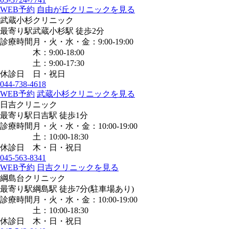
WEB予約
自由が丘クリニックを見る
武蔵小杉クリニック
最寄り駅
武蔵小杉駅
徒歩2分
診療時間
月・火・水・金：9:00-19:00
木：9:00-18:00
土：9:00-17:30
休診日
日・祝日
044-738-4618
WEB予約
武蔵小杉クリニックを見る
日吉クリニック
最寄り駅
日吉駅
徒歩1分
診療時間
月・火・水・金：10:00-19:00
土：10:00-18:30
休診日
木・日・祝日
045-563-8341
WEB予約
日吉クリニックを見る
綱島台クリニック
最寄り駅
綱島駅
徒歩7分
(駐車場あり)
診療時間
月・火・水・金：10:00-19:00
土：10:00-18:30
休診日
木・日・祝日