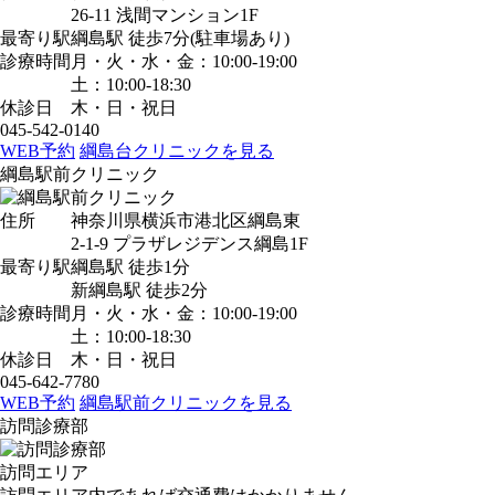
26-11 浅間マンション1F
最寄り駅
綱島駅
徒歩7分
(駐車場あり)
診療時間
月・火・水・金：10:00-19:00
土：10:00-18:30
休診日
木・日・祝日
045-542-0140
WEB予約
綱島台クリニックを見る
綱島駅前クリニック
住所
神奈川県横浜市港北区綱島東
2-1-9 プラザレジデンス綱島1F
最寄り駅
綱島駅
徒歩1分
新綱島駅
徒歩2分
診療時間
月・火・水・金：10:00-19:00
土：10:00-18:30
休診日
木・日・祝日
045-642-7780
WEB予約
綱島駅前クリニックを見る
訪問診療部
訪問エリア