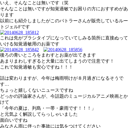
いえ、そんなことは無いです（笑
そんなことは無いですが知覚過敏でお困りの方におすすめがあ
ります
以前にも紹介しましたがこのバトラーさんが販売しているルー
トジェルFです
これは先がブラシタイプになっていてしみる箇所に直接ぬって
いける知覚過敏用のお薬です
後ろの青いところをまわすとお薬が出てきます
あまりまわしすぎると大量に出てしまうので注意です！
これで知覚過敏も安心ですね！！！
話は変わりますが、今年は梅雨明けが８月過ぎになるそうで
す…
ちょっと嬉しくないニュースですね
どっかの評論家さんが、今話題のミュージカルアニメ映画とか
けて
「今年の夏は、列島・一帯・豪雨です！！！」
と元気よく解説してらっしゃいました
面白いですね
みなさん雨に伴った事故には気をつけてください