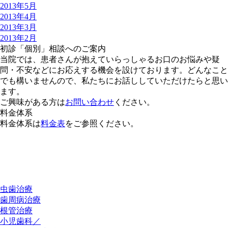
2013年5月
2013年4月
2013年3月
2013年2月
初診「個別」相談へのご案内
当院では、患者さんが抱えていらっしゃるお口のお悩みや疑
問・不安などにお応えする機会を設けております。どんなこと
でも構いませんので、私たちにお話ししていただけたらと思い
ます。
ご興味がある方は
お問い合わせ
ください。
料金体系
料金体系は
料金表
をご参照ください。
虫歯治療
歯周病治療
根管治療
小児歯科／