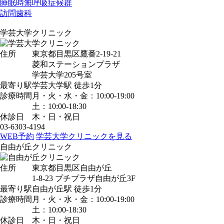
睡眠時無呼吸症候群
訪問歯科
学芸大学クリニック
住所
東京都目黒区鷹番2-19-21
菱和ステーションプラザ
学芸大学205号室
最寄り駅
学芸大学駅
徒歩1分
診療時間
月・火・水・金：10:00-19:00
土：10:00-18:30
休診日
木・日・祝日
03-6303-4194
WEB予約
学芸大学クリニックを見る
自由が丘クリニック
住所
東京都目黒区自由が丘
1-8-23 プチプラザ自由が丘3F
最寄り駅
自由が丘駅
徒歩1分
診療時間
月・火・水・金：10:00-19:00
土：10:00-18:30
休診日
木・日・祝日