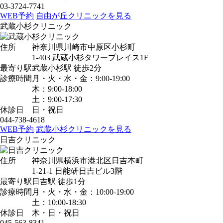
03-3724-7741
WEB予約
自由が丘クリニックを見る
武蔵小杉クリニック
住所
神奈川県川崎市中原区小杉町
1-403 武蔵小杉タワープレイス1F
最寄り駅
武蔵小杉駅
徒歩2分
診療時間
月・火・水・金：9:00-19:00
木：9:00-18:00
土：9:00-17:30
休診日
日・祝日
044-738-4618
WEB予約
武蔵小杉クリニックを見る
日吉クリニック
住所
神奈川県横浜市港北区日吉本町
1-21-1 日能研日吉ビル3階
最寄り駅
日吉駅
徒歩1分
診療時間
月・火・水・金：10:00-19:00
土：10:00-18:30
休診日
木・日・祝日
045-563-8341