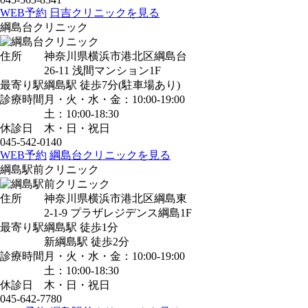
WEB予約
日吉クリニックを見る
綱島台クリニック
住所
神奈川県横浜市港北区綱島台
26-11 浅間マンション1F
最寄り駅
綱島駅
徒歩7分
(駐車場あり)
診療時間
月・火・水・金：10:00-19:00
土：10:00-18:30
休診日
木・日・祝日
045-542-0140
WEB予約
綱島台クリニックを見る
綱島駅前クリニック
住所
神奈川県横浜市港北区綱島東
2-1-9 プラザレジデンス綱島1F
最寄り駅
綱島駅
徒歩1分
新綱島駅
徒歩2分
診療時間
月・火・水・金：10:00-19:00
土：10:00-18:30
休診日
木・日・祝日
045-642-7780