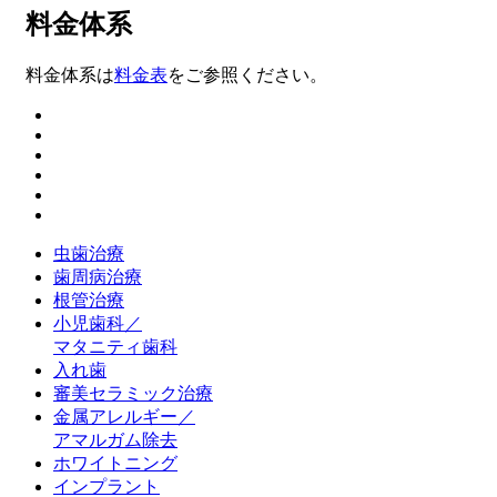
料金体系
料金体系は
料金表
をご参照ください。
虫歯治療
歯周病治療
根管治療
小児歯科／
マタニティ歯科
入れ歯
審美セラミック治療
金属アレルギー／
アマルガム除去
ホワイトニング
インプラント