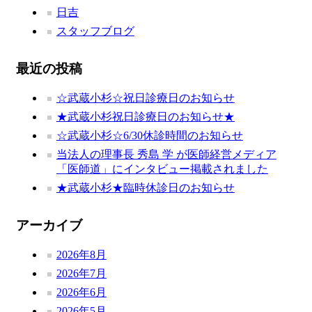
日吉
スタッフブログ
最近の投稿
☆武蔵小杉☆祝日診療日のお知らせ
★武蔵小杉祝日診療日のお知らせ★
☆武蔵小杉☆6/30休診時間のお知らせ
当法人の理事長 秀島 学 が医師経営メディア
「医師道」にインタビュー掲載されました
★武蔵小杉★臨時休診日のお知らせ
アーカイブ
2026年8月
2026年7月
2026年6月
2026年5月