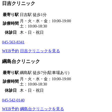
日吉クリニック
最寄り駅
日吉駅
徒歩1分
月・火・水・金：10:00-19:00
診療時間
土：10:00-18:30
休診日
木・日・祝日
045-563-8341
WEB予約
日吉クリニックを見る
綱島台クリニック
最寄り駅
綱島駅
徒歩7分
(駐車場あり)
月・火・水・金：10:00-19:00
診療時間
土：10:00-18:30
休診日
木・日・祝日
045-542-0140
WEB予約
綱島台クリニックを見る