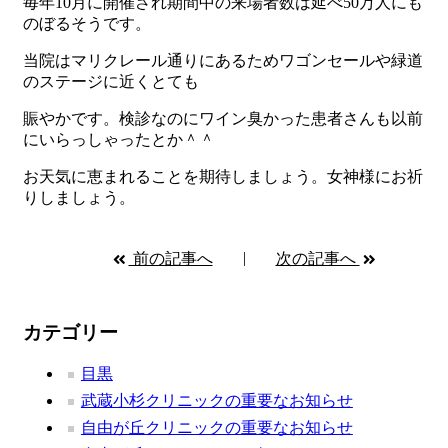
毎年10月に開催され期間中の来場者数は延べ50万人にも
のぼるそうです。
当院はマリクレール通りにあるためワゴンセールや緑道
のステージに近くとても
賑やかです。検診なのにワイン臭かった患者さんも以前
にいらっしゃったとか＾＾
お天気に恵まれることを期待しましょう。女神様にお祈
りしましょう。
前の記事へ
次の記事へ
カテゴリー
目黒
武蔵小杉クリニックの重要なお知らせ
自由が丘クリニックの重要なお知らせ