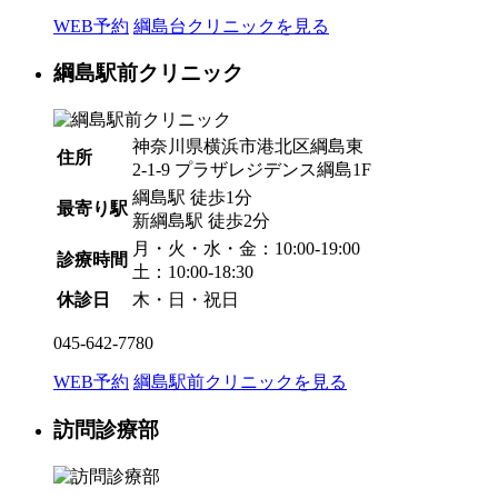
WEB予約
綱島台クリニックを見る
綱島駅前クリニック
神奈川県横浜市港北区綱島東
住所
2-1-9 プラザレジデンス綱島1F
綱島駅
徒歩1分
最寄り駅
新綱島駅
徒歩2分
月・火・水・金：10:00-19:00
診療時間
土：10:00-18:30
休診日
木・日・祝日
045-642-7780
WEB予約
綱島駅前クリニックを見る
訪問診療部