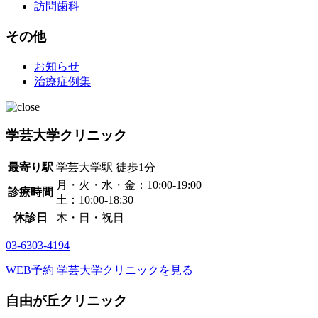
訪問歯科
その他
お知らせ
治療症例集
学芸大学クリニック
最寄り駅
学芸大学駅
徒歩1分
月・火・水・金：10:00-19:00
診療時間
土：10:00-18:30
休診日
木・日・祝日
03-6303-4194
WEB予約
学芸大学クリニックを見る
自由が丘クリニック