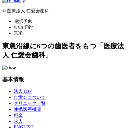
© 医療法人 仁愛会歯科
電話予約
WEB予約
TOP
東急沿線に6つの歯医者をもつ「医療法
人 仁愛会歯科」
基本情報
法人TOP
仁愛会について
クリニック一覧
連携医療機関
料金
求人
ENGLISH