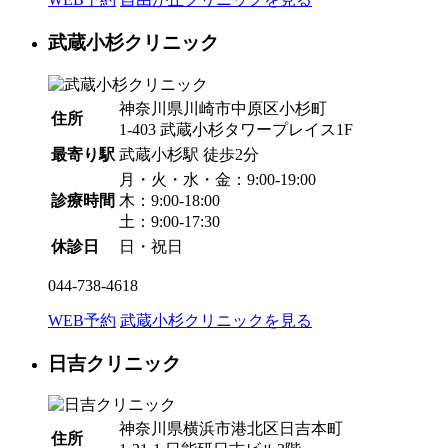
武蔵小杉クリニック
神奈川県川崎市中原区小杉町
住所
1-403 武蔵小杉タワープレイス1F
最寄り駅
武蔵小杉駅
徒歩2分
月・火・水・金：9:00-19:00
診療時間
木：9:00-18:00
土：9:00-17:30
休診日
日・祝日
044-738-4618
WEB予約
武蔵小杉クリニックを見る
日吉クリニック
神奈川県横浜市港北区日吉本町
住所