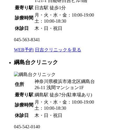
1-21-1 日能研日吉ビル3階
最寄り駅
日吉駅
徒歩1分
月・火・水・金：10:00-19:00
診療時間
土：10:00-18:30
休診日
木・日・祝日
045-563-8341
WEB予約
日吉クリニックを見る
綱島台クリニック
神奈川県横浜市港北区綱島台
住所
26-11 浅間マンション1F
最寄り駅
綱島駅
徒歩7分
(駐車場あり)
月・火・水・金：10:00-19:00
診療時間
土：10:00-18:30
休診日
木・日・祝日
045-542-0140