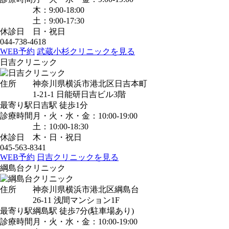
木：9:00-18:00
土：9:00-17:30
休診日
日・祝日
044-738-4618
WEB予約
武蔵小杉クリニックを見る
日吉クリニック
住所
神奈川県横浜市港北区日吉本町
1-21-1 日能研日吉ビル3階
最寄り駅
日吉駅
徒歩1分
診療時間
月・火・水・金：10:00-19:00
土：10:00-18:30
休診日
木・日・祝日
045-563-8341
WEB予約
日吉クリニックを見る
綱島台クリニック
住所
神奈川県横浜市港北区綱島台
26-11 浅間マンション1F
最寄り駅
綱島駅
徒歩7分
(駐車場あり)
診療時間
月・火・水・金：10:00-19:00