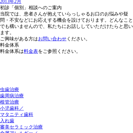
2013年2月
初診「個別」相談へのご案内
当院では、患者さんが抱えていらっしゃるお口のお悩みや疑
問・不安などにお応えする機会を設けております。どんなこと
でも構いませんので、私たちにお話ししていただけたらと思い
ます。
ご興味がある方は
お問い合わせ
ください。
料金体系
料金体系は
料金表
をご参照ください。
虫歯治療
歯周病治療
根管治療
小児歯科／
マタニティ歯科
入れ歯
審美セラミック治療