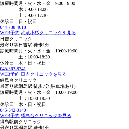
診療時間
月・火・水・金：9:00-19:00
木：9:00-18:00
土：9:00-17:30
休診日
日・祝日
044-738-4618
WEB予約
武蔵小杉クリニックを見る
日吉クリニック
最寄り駅
日吉駅
徒歩1分
診療時間
月・火・水・金：10:00-19:00
土：10:00-18:30
休診日
木・日・祝日
045-563-8341
WEB予約
日吉クリニックを見る
綱島台クリニック
最寄り駅
綱島駅
徒歩7分
(駐車場あり)
診療時間
月・火・水・金：10:00-19:00
土：10:00-18:30
休診日
木・日・祝日
045-542-0140
WEB予約
綱島台クリニックを見る
綱島駅前クリニック
最寄り駅
綱島駅
徒歩1分