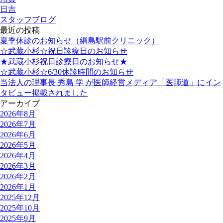
日吉
スタッフブログ
最近の投稿
夏季休診のお知らせ（綱島駅前クリニック）
☆武蔵小杉☆祝日診療日のお知らせ
★武蔵小杉祝日診療日のお知らせ★
☆武蔵小杉☆6/30休診時間のお知らせ
当法人の理事長 秀島 学 が医師経営メディア「医師道」にイン
タビュー掲載されました
アーカイブ
2026年8月
2026年7月
2026年6月
2026年5月
2026年4月
2026年3月
2026年2月
2026年1月
2025年12月
2025年10月
2025年9月