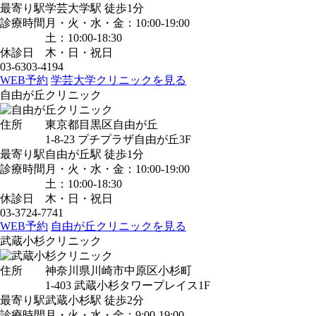
最寄り駅
学芸大学駅
徒歩1分
診療時間
月・火・水・金：10:00-19:00
土：10:00-18:30
休診日
木・日・祝日
03-6303-4194
WEB予約
学芸大学クリニックを見る
自由が丘クリニック
住所
東京都目黒区自由が丘
1-8-23 プチプラザ自由が丘3F
最寄り駅
自由が丘駅
徒歩1分
診療時間
月・火・水・金：10:00-19:00
土：10:00-18:30
休診日
木・日・祝日
03-3724-7741
WEB予約
自由が丘クリニックを見る
武蔵小杉クリニック
住所
神奈川県川崎市中原区小杉町
1-403 武蔵小杉タワープレイス1F
最寄り駅
武蔵小杉駅
徒歩2分
診療時間
月・火・水・金：9:00-19:00