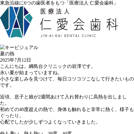
東急沿線に6つの歯医者をもつ「医療法人 仁愛会歯科」
夏の熱
2025年7月12日
こんにちは。綱島台クリニックの岩澤です。
永い夏が始まっていますね。
小さな楽しみを見つけて、毎日コツコツこなして行きたいもの
です。
近頃、息子と娘が2週間あけて入れ替わりに高熱を出しまし
た。
初めての40度超えの熱で、身体も触れると非常に熱く、様子も
ぐったり。
心配でしたが少しずつよくなっていきました。
外も暑い、熱も熱い、39度、40度、、