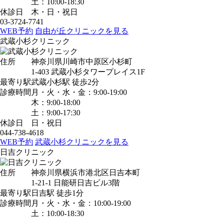
土：10:00-18:30
休診日
木・日・祝日
03-3724-7741
WEB予約
自由が丘クリニックを見る
武蔵小杉クリニック
住所
神奈川県川崎市中原区小杉町
1-403 武蔵小杉タワープレイス1F
最寄り駅
武蔵小杉駅
徒歩2分
診療時間
月・火・水・金：9:00-19:00
木：9:00-18:00
土：9:00-17:30
休診日
日・祝日
044-738-4618
WEB予約
武蔵小杉クリニックを見る
日吉クリニック
住所
神奈川県横浜市港北区日吉本町
1-21-1 日能研日吉ビル3階
最寄り駅
日吉駅
徒歩1分
診療時間
月・火・水・金：10:00-19:00
土：10:00-18:30