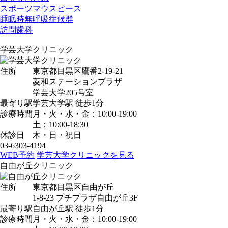
スポーツマウスピース
睡眠時無呼吸症候群
訪問歯科
学芸大学クリニック
住所
東京都目黒区鷹番2-19-21
菱和ステーションプラザ
学芸大学205号室
最寄り駅
学芸大学駅
徒歩1分
診療時間
月・火・水・金：10:00-19:00
土：10:00-18:30
休診日
木・日・祝日
03-6303-4194
WEB予約
学芸大学クリニックを見る
自由が丘クリニック
住所
東京都目黒区自由が丘
1-8-23 プチプラザ自由が丘3F
最寄り駅
自由が丘駅
徒歩1分
診療時間
月・火・水・金：10:00-19:00