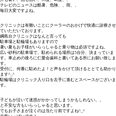
テレビのニュースは酷暑、危険、、雨、、
毎日大変ですよね。
クリニックは有難いことにクーラーのおかげで快適に診療させ
ていただいております。
綱島台クリニックはなんと言っても
駐車場と駐輪場もありますので
暑い夏もお子様がいらっしゃると乗り物は必須ですよね。
広い砂利の駐車場で、駐められる場所は5台分、決まっていま
す。車止めの後ろに仁愛会歯科と書いてある所にお願い致しま
す。
受付に、何番に駐めたよ！と声をかけて頂けるととても助かり
ます^_^
駐輪場はクリニック入り口を左手に進むとスペースがございま
す。
子どもが泣いて迷惑がかかってしまうかもしれない。。
と不安な方もいらっしゃると思います。
でもお子さまが泣くのは当たり前ですよね^_^