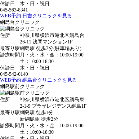
休診日
木・日・祝日
045-563-8341
WEB予約
日吉クリニックを見る
綱島台クリニック
住所
神奈川県横浜市港北区綱島台
26-11 浅間マンション1F
最寄り駅
綱島駅
徒歩7分
(駐車場あり)
診療時間
月・火・水・金：10:00-19:00
土：10:00-18:30
休診日
木・日・祝日
045-542-0140
WEB予約
綱島台クリニックを見る
綱島駅前クリニック
住所
神奈川県横浜市港北区綱島東
2-1-9 プラザレジデンス綱島1F
最寄り駅
綱島駅
徒歩1分
新綱島駅
徒歩2分
診療時間
月・火・水・金：10:00-19:00
土：10:00-18:30
休診日
木・日・祝日