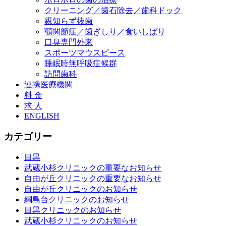
クリーニング／歯石除去／歯科ドック
親知らず抜歯
顎関節症／歯ぎしり／食いしばり
口臭専門外来
スポーツマウスピース
睡眠時無呼吸症候群
訪問歯科
連携医療機関
料 金
求 人
ENGLISH
カテゴリー
目黒
武蔵小杉クリニックの重要なお知らせ
自由が丘クリニックの重要なお知らせ
自由が丘クリニックのお知らせ
綱島台クリニックのお知らせ
目黒クリニックのお知らせ
武蔵小杉クリニックのお知らせ