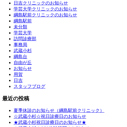
日吉クリニックのお知らせ
学芸大学クリニックのお知らせ
綱島駅前クリニックのお知らせ
綱島駅前
未分類
学芸大学
訪問診療部
事務局
武蔵小杉
綱島台
自由が丘
お知らせ
用賀
日吉
スタッフブログ
最近の投稿
夏季休診のお知らせ（綱島駅前クリニック）
☆武蔵小杉☆祝日診療日のお知らせ
★武蔵小杉祝日診療日のお知らせ★