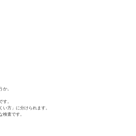
うか。
です。
にくい方」に分けられます。
な検査です。