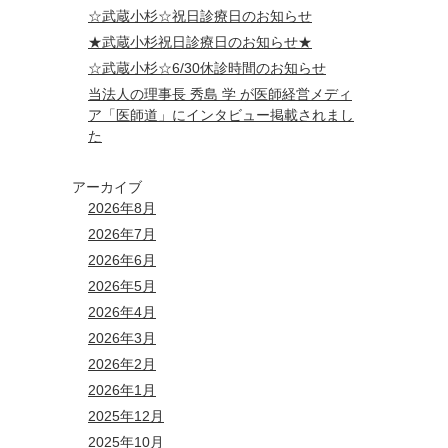
☆武蔵小杉☆祝日診療日のお知らせ
★武蔵小杉祝日診療日のお知らせ★
☆武蔵小杉☆6/30休診時間のお知らせ
当法人の理事長 秀島 学 が医師経営メディ
ア「医師道」にインタビュー掲載されまし
た
アーカイブ
2026年8月
2026年7月
2026年6月
2026年5月
2026年4月
2026年3月
2026年2月
2026年1月
2025年12月
2025年10月