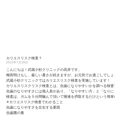
カリエスリスク検査？
2015年7月28日
こんにちは！武蔵小杉クリニックの高井です。
梅雨明けもし、厳しい暑さが続きますが、お元気でお過ごしでしょ
武蔵小杉クリニックではカリエスリスク検査を実施しています！
カリエスリスクリスク検査とは、虫歯になりやすいかを調べる検査
虫歯のなりやすさには個人差があり、「なりやすい方」と「なり
検査は、ガムを５分間噛んで頂いて唾液を摂取するだけという簡単
✳︎カリエスリスク検査でわかること
虫歯になりやすさを左右する要因
虫歯菌の量