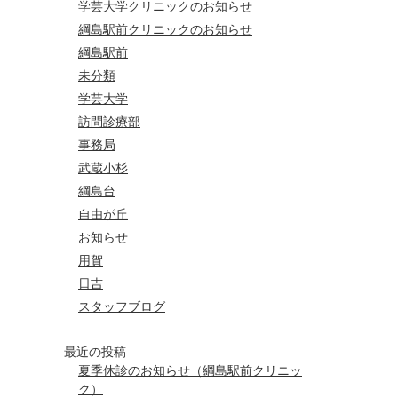
学芸大学クリニックのお知らせ
綱島駅前クリニックのお知らせ
綱島駅前
未分類
学芸大学
訪問診療部
事務局
武蔵小杉
綱島台
自由が丘
お知らせ
用賀
日吉
スタッフブログ
最近の投稿
夏季休診のお知らせ（綱島駅前クリニッ
ク）