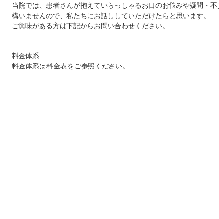
当院では、患者さんが抱えていらっしゃるお口のお悩みや疑問・不
構いませんので、私たちにお話ししていただけたらと思います。
ご興味がある方は下記からお問い合わせください。
料金体系
料金体系は
料金表
をご参照ください。