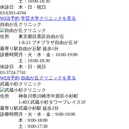
土：10:00-18:30
休診日
木・日・祝日
03-6303-4194
WEB予約
学芸大学クリニックを見る
自由が丘クリニック
住所
東京都目黒区自由が丘
1-8-23 プチプラザ自由が丘3F
最寄り駅
自由が丘駅
徒歩1分
診療時間
月・火・水・金：10:00-19:00
土：10:00-18:30
休診日
木・日・祝日
03-3724-7741
WEB予約
自由が丘クリニックを見る
武蔵小杉クリニック
住所
神奈川県川崎市中原区小杉町
1-403 武蔵小杉タワープレイス1F
最寄り駅
武蔵小杉駅
徒歩2分
診療時間
月・火・水・金：9:00-19:00
木：9:00-18:00
土：9:00-17:30