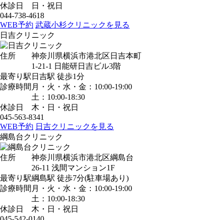
休診日
日・祝日
044-738-4618
WEB予約
武蔵小杉クリニックを見る
日吉クリニック
住所
神奈川県横浜市港北区日吉本町
1-21-1 日能研日吉ビル3階
最寄り駅
日吉駅
徒歩1分
診療時間
月・火・水・金：10:00-19:00
土：10:00-18:30
休診日
木・日・祝日
045-563-8341
WEB予約
日吉クリニックを見る
綱島台クリニック
住所
神奈川県横浜市港北区綱島台
26-11 浅間マンション1F
最寄り駅
綱島駅
徒歩7分
(駐車場あり)
診療時間
月・火・水・金：10:00-19:00
土：10:00-18:30
休診日
木・日・祝日
045-542-0140