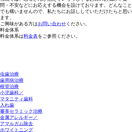
問・不安などにお応えする機会を設けております。どんなこと
でも構いませんので、私たちにお話ししていただけたらと思い
ます。
ご興味がある方は
お問い合わせ
ください。
料金体系
料金体系は
料金表
をご参照ください。
虫歯治療
歯周病治療
根管治療
小児歯科／
マタニティ歯科
入れ歯
審美セラミック治療
金属アレルギー／
アマルガム除去
ホワイトニング