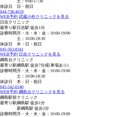
土：9:00-17:30
休診日
日・祝日
044-738-4618
WEB予約
武蔵小杉クリニックを見る
日吉クリニック
最寄り駅
日吉駅
徒歩1分
診療時間
月・火・水・金：10:00-19:00
土：10:00-18:30
休診日
木・日・祝日
045-563-8341
WEB予約
日吉クリニックを見る
綱島台クリニック
最寄り駅
綱島駅
徒歩7分
(駐車場あり)
診療時間
月・火・水・金：10:00-19:00
土：10:00-18:30
休診日
木・日・祝日
045-542-0140
WEB予約
綱島台クリニックを見る
綱島駅前クリニック
最寄り駅
綱島駅
徒歩1分
新綱島駅
徒歩2分
診療時間
月・火・水・金：10:00-19:00