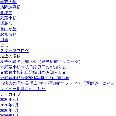
学芸大学
訪問診療部
事務局
武蔵小杉
綱島台
自由が丘
お知らせ
用賀
日吉
スタッフブログ
最近の投稿
夏季休診のお知らせ（綱島駅前クリニック）
☆武蔵小杉☆祝日診療日のお知らせ
★武蔵小杉祝日診療日のお知らせ★
☆武蔵小杉☆6/30休診時間のお知らせ
当法人の理事長 秀島 学 が医師経営メディア「医師道」にイン
タビュー掲載されました
アーカイブ
2026年8月
2026年7月
2026年6月
2026年5月