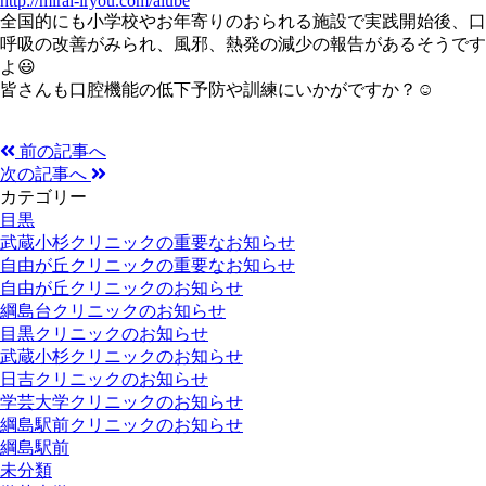
http://mirai-iryou.com/aiube
全国的にも小学校やお年寄りのおられる施設で実践開始後、口
呼吸の改善がみられ、風邪、熱発の減少の報告があるそうです
よ😃
皆さんも口腔機能の低下予防や訓練にいかがですか？☺
前の記事へ
次の記事へ
カテゴリー
目黒
武蔵小杉クリニックの重要なお知らせ
自由が丘クリニックの重要なお知らせ
自由が丘クリニックのお知らせ
綱島台クリニックのお知らせ
目黒クリニックのお知らせ
武蔵小杉クリニックのお知らせ
日吉クリニックのお知らせ
学芸大学クリニックのお知らせ
綱島駅前クリニックのお知らせ
綱島駅前
未分類