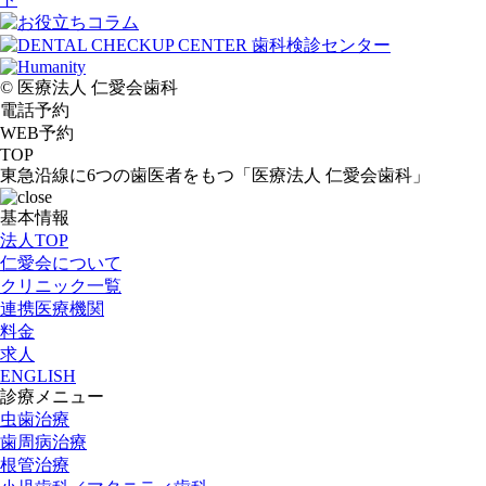
© 医療法人 仁愛会歯科
電話予約
WEB予約
TOP
東急沿線に6つの歯医者をもつ「医療法人 仁愛会歯科」
基本情報
法人TOP
仁愛会について
クリニック一覧
連携医療機関
料金
求人
ENGLISH
診療メニュー
虫歯治療
歯周病治療
根管治療