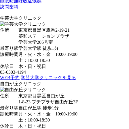
睡眠時無呼吸症候群
訪問歯科
学芸大学クリニック
住所
東京都目黒区鷹番2-19-21
菱和ステーションプラザ
学芸大学205号室
最寄り駅
学芸大学駅
徒歩1分
診療時間
月・火・水・金：10:00-19:00
土：10:00-18:30
休診日
木・日・祝日
03-6303-4194
WEB予約
学芸大学クリニックを見る
自由が丘クリニック
住所
東京都目黒区自由が丘
1-8-23 プチプラザ自由が丘3F
最寄り駅
自由が丘駅
徒歩1分
診療時間
月・火・水・金：10:00-19:00
土：10:00-18:30
休診日
木・日・祝日