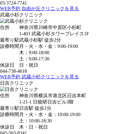
03-3724-7741
WEB予約
自由が丘クリニックを見る
武蔵小杉クリニック
住所
神奈川県川崎市中原区小杉町
1-403 武蔵小杉タワープレイス1F
最寄り駅
武蔵小杉駅
徒歩2分
診療時間
月・火・水・金：9:00-19:00
木：9:00-18:00
土：9:00-17:30
休診日
日・祝日
044-738-4618
WEB予約
武蔵小杉クリニックを見る
日吉クリニック
住所
神奈川県横浜市港北区日吉本町
1-21-1 日能研日吉ビル3階
最寄り駅
日吉駅
徒歩1分
診療時間
月・火・水・金：10:00-19:00
土：10:00-18:30
休診日
木・日・祝日
045-563-8341