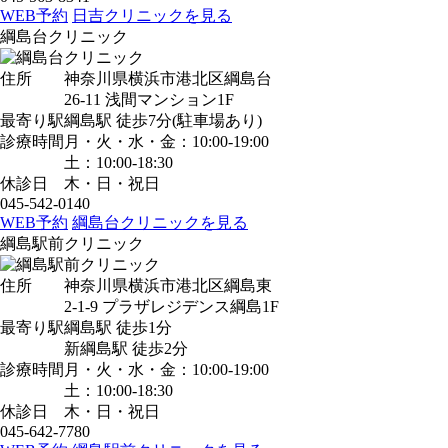
WEB予約
日吉クリニックを見る
綱島台クリニック
住所
神奈川県横浜市港北区綱島台
26-11 浅間マンション1F
最寄り駅
綱島駅
徒歩7分
(駐車場あり)
診療時間
月・火・水・金：10:00-19:00
土：10:00-18:30
休診日
木・日・祝日
045-542-0140
WEB予約
綱島台クリニックを見る
綱島駅前クリニック
住所
神奈川県横浜市港北区綱島東
2-1-9 プラザレジデンス綱島1F
最寄り駅
綱島駅
徒歩1分
新綱島駅
徒歩2分
診療時間
月・火・水・金：10:00-19:00
土：10:00-18:30
休診日
木・日・祝日
045-642-7780