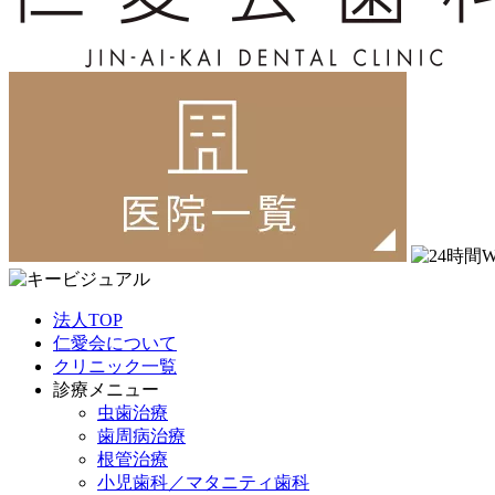
法人TOP
仁愛会について
クリニック一覧
診療メニュー
虫歯治療
歯周病治療
根管治療
小児歯科／マタニティ歯科