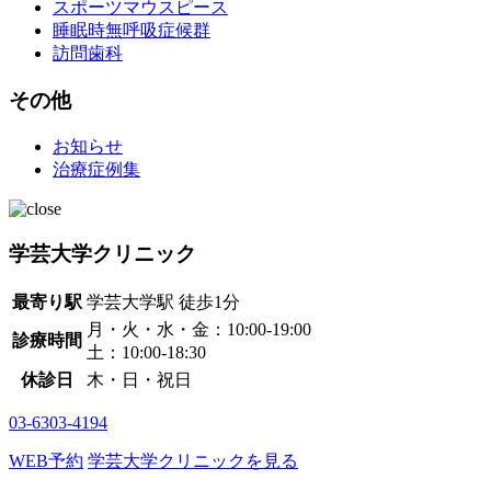
スポーツマウスピース
睡眠時無呼吸症候群
訪問歯科
その他
お知らせ
治療症例集
学芸大学クリニック
最寄り駅
学芸大学駅
徒歩1分
月・火・水・金：10:00-19:00
診療時間
土：10:00-18:30
休診日
木・日・祝日
03-6303-4194
WEB予約
学芸大学クリニックを見る