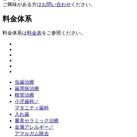
ご興味がある方は
お問い合わせ
ください。
料金体系
料金体系は
料金表
をご参照ください。
虫歯治療
歯周病治療
根管治療
小児歯科／
マタニティ歯科
入れ歯
審美セラミック治療
金属アレルギー／
アマルガム除去