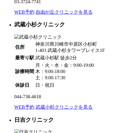
03-3724-7741
WEB予約
自由が丘クリニックを見る
武蔵小杉クリニック
神奈川県川崎市中原区小杉町
住所
1-403 武蔵小杉タワープレイス1F
最寄り駅
武蔵小杉駅
徒歩2分
月・火・水・金：9:00-19:00
診療時間
木：9:00-18:00
土：9:00-17:30
休診日
日・祝日
044-738-4618
WEB予約
武蔵小杉クリニックを見る
日吉クリニック