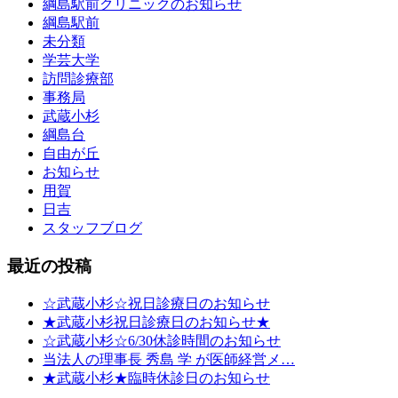
綱島駅前クリニックのお知らせ
綱島駅前
未分類
学芸大学
訪問診療部
事務局
武蔵小杉
綱島台
自由が丘
お知らせ
用賀
日吉
スタッフブログ
最近の投稿
☆武蔵小杉☆祝日診療日のお知らせ
★武蔵小杉祝日診療日のお知らせ★
☆武蔵小杉☆6/30休診時間のお知らせ
当法人の理事長 秀島 学 が医師経営メ…
★武蔵小杉★臨時休診日のお知らせ