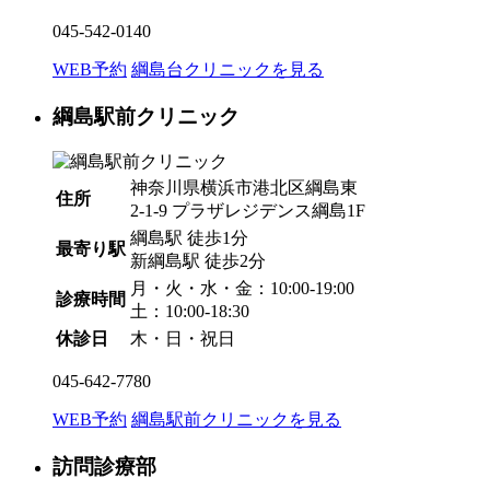
045-542-0140
WEB予約
綱島台クリニックを見る
綱島駅前クリニック
神奈川県横浜市港北区綱島東
住所
2-1-9 プラザレジデンス綱島1F
綱島駅
徒歩1分
最寄り駅
新綱島駅
徒歩2分
月・火・水・金：10:00-19:00
診療時間
土：10:00-18:30
休診日
木・日・祝日
045-642-7780
WEB予約
綱島駅前クリニックを見る
訪問診療部