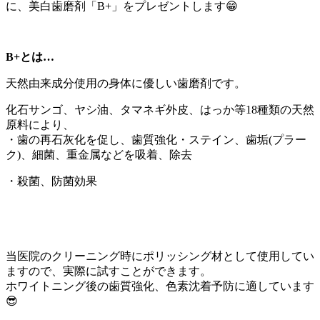
に、美白歯磨剤「B+」をプレゼントします😁
B+とは…
天然由来成分使用の身体に優しい歯磨剤です。
化石サンゴ、ヤシ油、タマネギ外皮、はっか等18種類の天然
原料により、
・歯の再石灰化を促し、歯質強化・ステイン、歯垢(プラー
ク)、細菌、重金属などを吸着、除去
・殺菌、防菌効果
当医院のクリーニング時にポリッシング材として使用してい
ますので、実際に試すことができます。
ホワイトニング後の歯質強化、色素沈着予防に適しています
😎