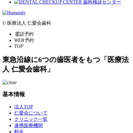
© 医療法人 仁愛会歯科
電話予約
WEB予約
TOP
東急沿線に6つの歯医者をもつ「医療法
人 仁愛会歯科」
基本情報
法人TOP
仁愛会について
クリニック一覧
連携医療機関
料金