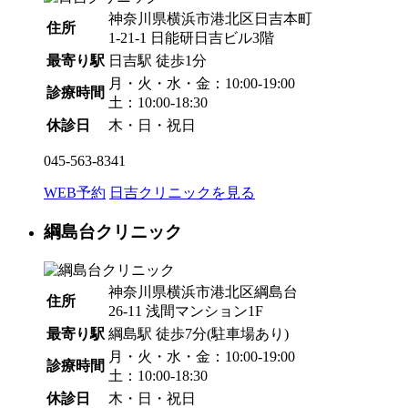
神奈川県横浜市港北区日吉本町
住所
1-21-1 日能研日吉ビル3階
最寄り駅
日吉駅
徒歩1分
月・火・水・金：10:00-19:00
診療時間
土：10:00-18:30
休診日
木・日・祝日
045-563-8341
WEB予約
日吉クリニックを見る
綱島台クリニック
神奈川県横浜市港北区綱島台
住所
26-11 浅間マンション1F
最寄り駅
綱島駅
徒歩7分
(駐車場あり)
月・火・水・金：10:00-19:00
診療時間
土：10:00-18:30
休診日
木・日・祝日